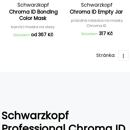
Schwarzkopf
Schwarzkopf
Chroma ID Bonding
Chroma ID Empty Jar
Professional
Professional
Color Mask
prázdná nádoba na masky
Chroma ID
barvící maska na vlasy
317 Kč
Skladem
od 367 Kč
Skladem
Stránka:
1
Schwarzkopf
Professional Chroma ID