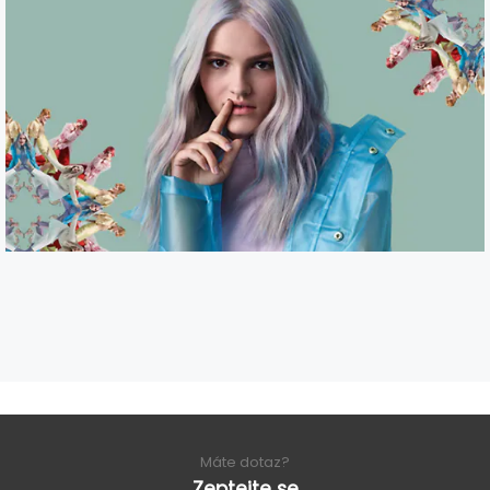
Máte dotaz?
Zeptejte se