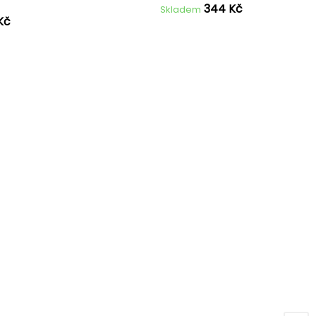
344 Kč
Skladem
Kč