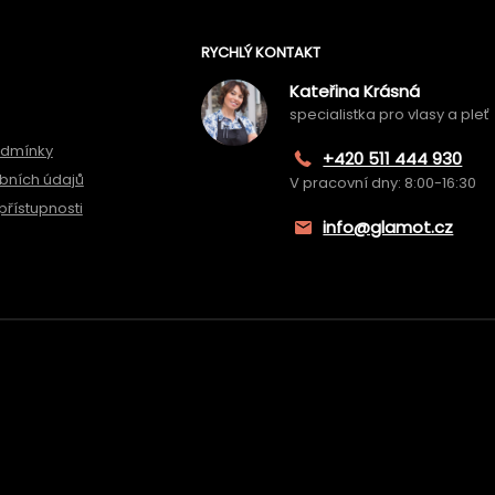
RYCHLÝ KONTAKT
Kateřina Krásná
specialistka pro vlasy a pleť
odmínky
+420 511 444 930
bních údajů
V pracovní dny: 8:00-16:30
přístupnosti
info@glamot.cz