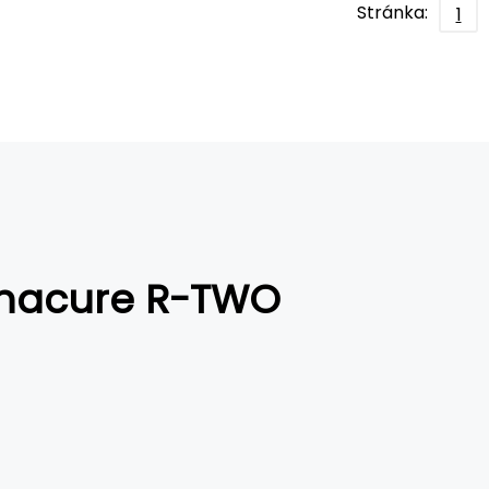
Stránka:
1
onacure R-TWO