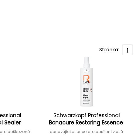
Stránka:
1
essional
Schwarzkopf Professional
l Sealer
Bonacure Restoring Essence
 pro poškozené
obnovující esence pro posílení vlasů