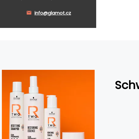
info@glamot.cz
Sch