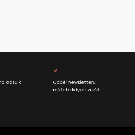
na krásu k
Odběr newsletteru
í
můžete kdykoli zrušit