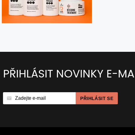
PŘIHLÁSIT NOVINKY E-MA
PŘIHLÁSIT SE