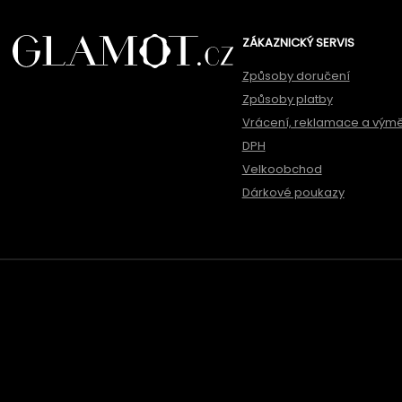
ZÁKAZNICKÝ SERVIS
Způsoby doručení
Způsoby platby
Vrácení, reklamace a vým
DPH
Velkoobchod
Dárkové poukazy