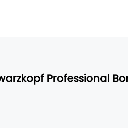
warzkopf Professional B