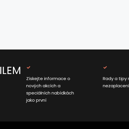
ILEM
Získejte informace o
Rady a tipy 
nových akcích a
nezaplacen
speciálních nabídkách
jako první