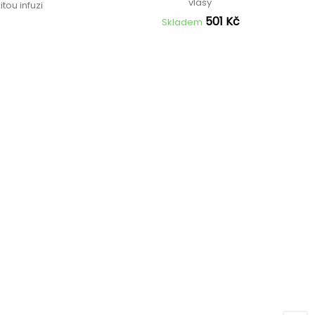
vlasy
tou infuzi
501 Kč
Skladem