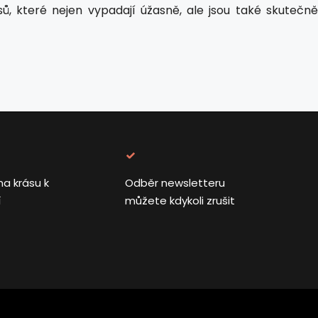
asů, které nejen vypadají úžasně, ale jsou také skutečně
na krásu k
Odběr newsletteru
í
můžete kdykoli zrušit