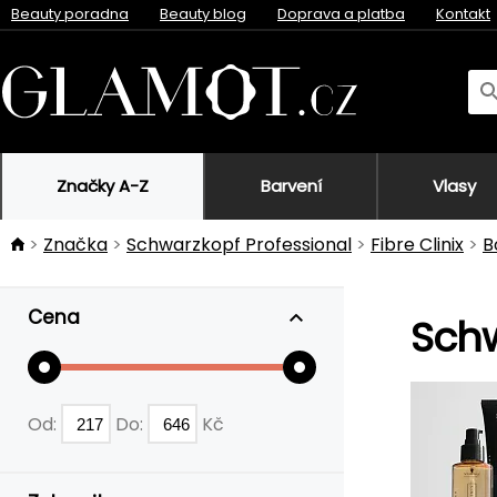
Beauty poradna
Beauty blog
Doprava a platba
Kontakt
Značky A-Z
Barvení
Vlasy
Značka
Schwarzkopf Professional
Fibre Clinix
B
Cena
Schw
Od:
Do:
Kč