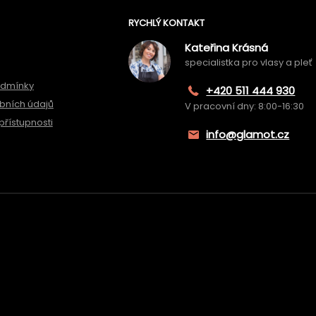
RYCHLÝ KONTAKT
Kateřina Krásná
specialistka pro vlasy a pleť
odmínky
+420 511 444 930
bních údajů
V pracovní dny: 8:00-16:30
přístupnosti
info@glamot.cz