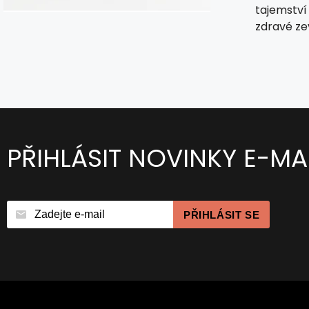
tajemství
zdravé zev
PŘIHLÁSIT NOVINKY E-MA
PŘIHLÁSIT SE