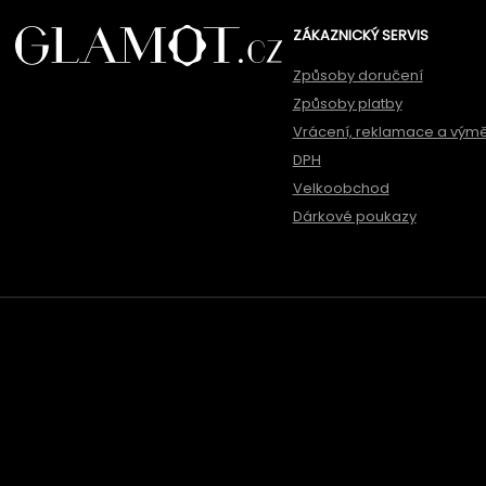
ZÁKAZNICKÝ SERVIS
Způsoby doručení
Způsoby platby
Vrácení, reklamace a vým
DPH
Velkoobchod
Dárkové poukazy