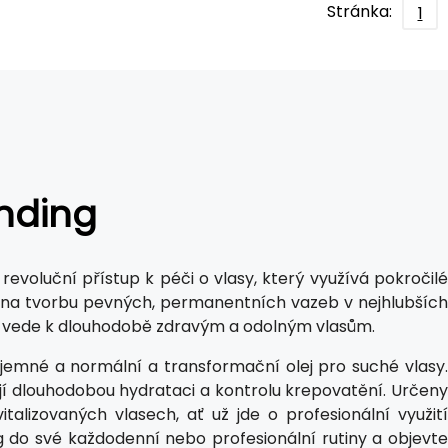
Stránka:
1
nding
revoluční přístup k péči o vlasy, který využívá pokročilé
e na tvorbu pevných, permanentních vazeb v nejhlubších
 vede k dlouhodobě zdravým a odolným vlasům.
 jemné a normální a transformační olej pro suché vlasy.
ují dlouhodobou hydrataci a kontrolu krepovatění. Určeny
italizovaných vlasech, ať už jde o profesionální využití
g do své každodenní nebo profesionální rutiny a objevte