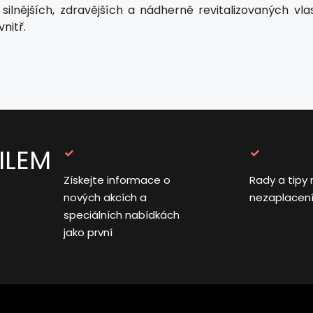
 silnějších, zdravějších a nádherně revitalizovaných vl
nitř.
ILEM
Získejte informace o
Rady a tipy 
nových akcích a
nezaplacen
speciálních nabídkách
jako první