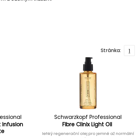
Stránka:
1
essional
Schwarzkopf Professional
t Infusion
Fibre Clinix Light Oil
te
lehký regenerační olej pro jemné až normální