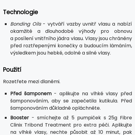
Technologie
Bonding Oils
- vytváří vazby uvnitř vlasu a nabízí
okamžité a dlouhodobé výhody pro obnovu
a posílení vnitřního jádra vlasu. Vlasy jsou chráněny
před roztřepenými konečky a budoucím lámáním,
výsledkem jsou hebké, odolné a silné vlasy.
Použití
Rozetřete mezi dlaněmi.
Před šamponem
- aplikujte na vlhké vlasy před
šamponováním, aby se zapečetila kutikula. Před
šamponováním důkladně opláchněte.
Booster
- smíchejte až 5 pumpiček s 25g Fibre
Clinix Tribond Treatment pro extra péči. Aplikujte
na vlhké vlasy, nechte působit až 10 minut, pak