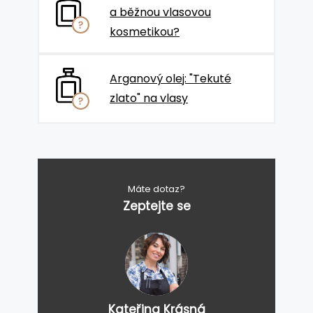
a běžnou vlasovou
kosmetikou?
Arganový olej: "Tekuté
zlato" na vlasy
Máte dotaz?
Zeptejte se
Kateřina Krásná