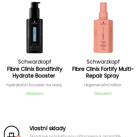
Schwarzkopf
Schwarzkopf
Fibre Clinix Bondfinity
Fibre Clinix Fortify Multi-
Professional
Professional
Hydrate Booster
Repair Spray
hydratační booster na vlasy
regenerační lotion
Skladem
Skladem
Vlastní sklady
Skladové produkty jsou připraveny k okamžité