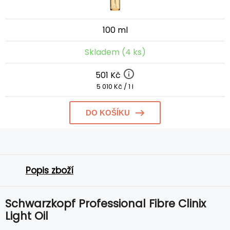
100 ml
Skladem (4 ks)
501 Kč
5 010 Kč / 1 l
DO KOŠÍKU
Popis zboží
Schwarzkopf Professional Fibre Clinix
Light Oil