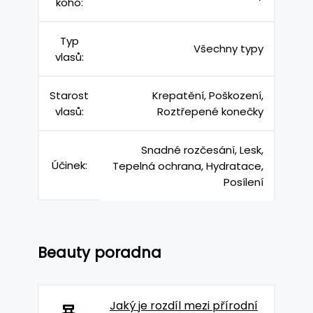
koho:
Typ
Všechny typy
vlasů:
Starost
Krepatění, Poškození,
vlasů:
Roztřepené konečky
Snadné rozčesání, Lesk,
Účinek:
Tepelná ochrana, Hydratace,
Posílení
Beauty poradna
Jaký je rozdíl mezi přírodní