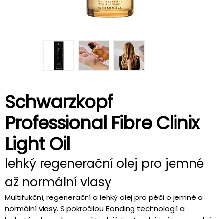
Schwarzkopf
Professional Fibre Clinix
Light Oil
lehký regenerační olej pro jemné
až normální vlasy
Multifukční, regenerační a lehký olej pro péči o jemné a
normální vlasy. S pokročilou Bonding technologií a