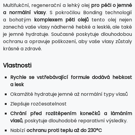
Multifukční, regenerační a lehký olej
pro péči o jemné
a normální vlasy
. S pokročilou Bonding technologií
a bohatým
komplexem pěti olejů
tento olej nejen
zanechá vaše vlasy nádherně hebké a lesklé, ale také
je jemně hydratuje. Současně poskytuje dlouhodobou
ochranu a opravuje poškození, aby vaše vlasy zůstaly
krásné a zdravé.
Vlastnosti
Rychle se vstřebávající formule dodává hebkost
a lesk
Okamžitě hydratuje jemné až normální typy vlasů
Zlepšuje rozčesatelnost
Chrání před rozštěpením konečků a lámáním
vlasů
, poskytuje dlouhodobé reparativní výsledky.
Nabízí
ochranu proti teplu až do 230°C