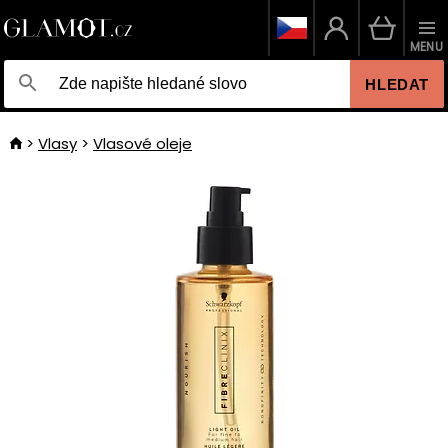
MENU
HLEDAT
Vlasy
Vlasové oleje