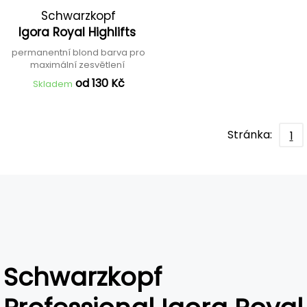
Schwarzkopf
Igora Royal Highlifts
Professional
permanentní blond barva pro
maximální zesvětlení
od 130 Kč
Skladem
Stránka:
1
Schwarzkopf