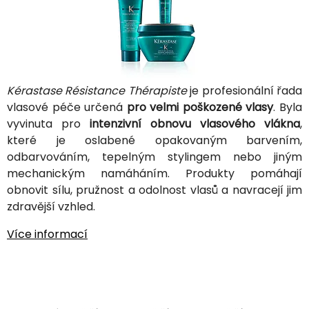
Kérastase Résistance Thérapiste
je profesionální řada
vlasové péče určená
pro velmi poškozené vlasy
. Byla
vyvinuta pro
intenzivní obnovu vlasového vlákna
,
které je oslabené opakovaným barvením,
odbarvováním, tepelným stylingem nebo jiným
mechanickým namáháním. Produkty pomáhají
obnovit sílu, pružnost a odolnost vlasů a navracejí jim
zdravější vzhled.
Více informací