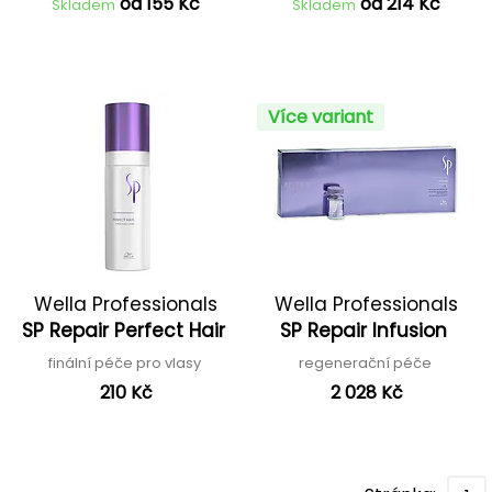
od 155 Kč
od 214 Kč
Skladem
Skladem
Více variant
Wella Professionals
Wella Professionals
SP Repair Perfect Hair
SP Repair Infusion
finální péče pro vlasy
regenerační péče
210 Kč
2 028 Kč