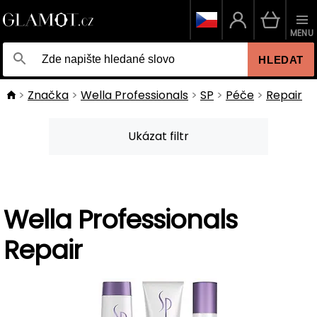
MENU
HLEDAT
Značka
Wella Professionals
SP
Péče
Repair
Ukázat filtr
Wella Professionals
Repair