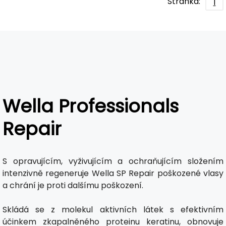
Stránka:
1
Wella Professionals
Repair
S opravujícím, vyživujícím a ochraňujícím složením
intenzivně regeneruje Wella SP Repair poškozené vlasy
a chrání je proti dalšímu poškození.
Skládá se z molekul aktivních látek s efektivním
účinkem zkapalněného proteinu keratinu, obnovuje