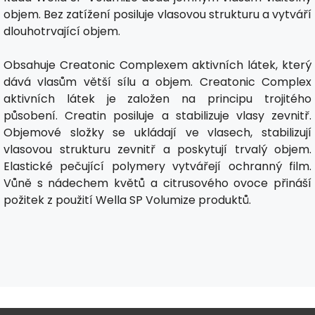
objem. Bez zatížení posiluje vlasovou strukturu a vytváří
dlouhotrvající objem.
Obsahuje Creatonic Complexem aktivních látek, který
dává vlasům větší sílu a objem. Creatonic Complex
aktivních látek je založen na principu trojitého
působení. Creatin posiluje a stabilizuje vlasy zevnitř.
Objemové složky se ukládají ve vlasech, stabilizují
vlasovou strukturu zevnitř a poskytují trvalý objem.
Elastické pečující polymery vytvářejí ochranný film.
Vůně s nádechem květů a citrusového ovoce přináší
požitek z použití Wella SP Volumize produktů.