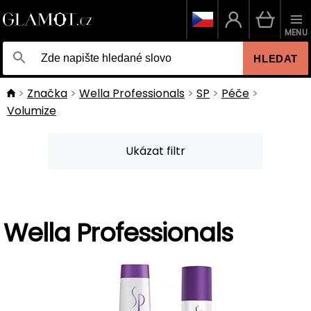
MENU
HLEDAT
Značka
Wella Professionals
SP
Péče
Volumize
Ukázat filtr
Wella Professionals