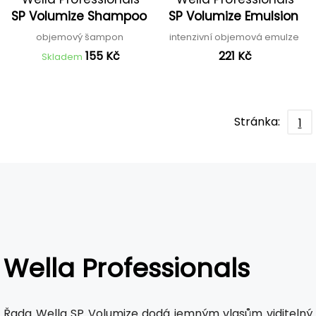
SP Volumize Shampoo
SP Volumize Emulsion
objemový šampon
intenzivní objemová emulze
155 Kč
221 Kč
Skladem
Stránka:
1
Wella Professionals
Řada Wella SP Volumize dodá jemným vlasům viditelný