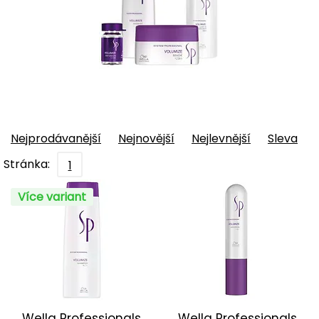
Nejprodávanější
Nejnovější
Nejlevnější
Sleva
Stránka:
1
Více variant
Wella Professionals
Wella Professionals