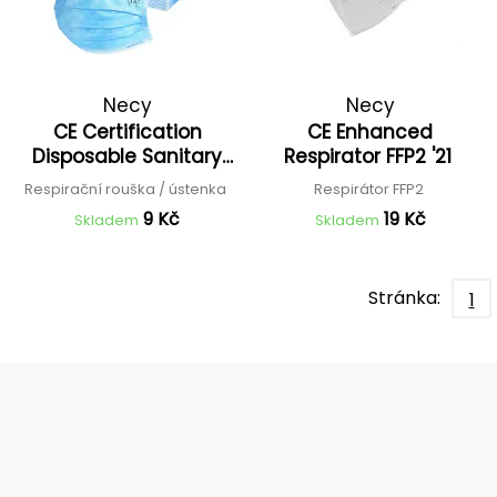
Necy
Necy
CE Certification
CE Enhanced
Disposable Sanitary
Respirator FFP2 '21
Mask '21
Respirační rouška / ústenka
Respirátor FFP2
9 Kč
19 Kč
Skladem
Skladem
Stránka:
1