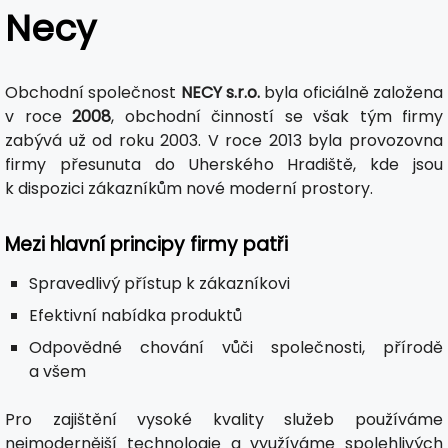
Necy
Obchodní společnost
NECY s.r.o.
byla oficiálně založena
v roce
2008
, obchodní činností se však tým firmy
zabývá už od roku 2003. V roce 2013 byla provozovna
firmy přesunuta do Uherského Hradiště, kde jsou
k dispozici zákazníkům nové moderní prostory.
Mezi hlavní principy firmy patři
Spravedlivý přístup k zákazníkovi
Efektivní nabídka produktů
Odpovědné chování vůči společnosti, přírodě
a všem
Pro zajištění vysoké kvality služeb používáme
nejmodernější technologie a využíváme spolehlivých