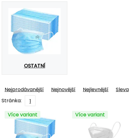
OSTATNÍ
Nejprodávanější
Nejnovější
Nejlevnější
Sleva
Stránka:
1
Více variant
Více variant