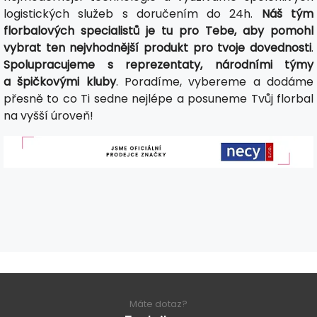
logistických služeb s doručením do 24h.
Náš tým
florbalových specialistů je tu pro Tebe, aby pomohl
vybrat ten nejvhodnější produkt pro tvoje dovednosti
.
Spolupracujeme s reprezentaty, národními týmy
a špičkovými kluby
. Poradíme, vybereme a dodáme
přesně to co Ti sedne nejlépe a posuneme Tvůj florbal
na vyšší úroveň!
Máte dotaz?