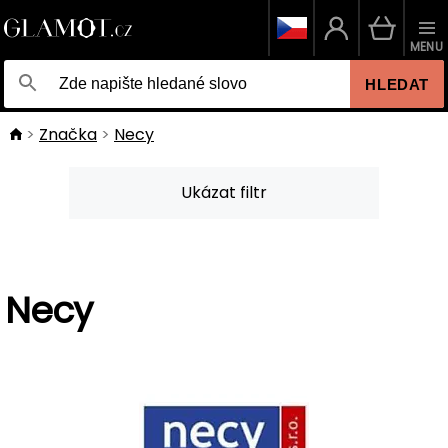
MENU
HLEDAT
Značka
Necy
Ukázat filtr
Necy