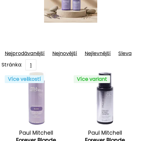
Nejprodávanější
Nejnovější
Nejlevnější
Sleva
Stránka:
1
Více velikostí
Více variant
Paul Mitchell
Paul Mitchell
Forever Blonde
Forever Blonde