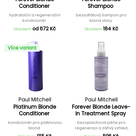
Conditioner
Shampoo
hydratační a regenerační
bezsulfátový šampon pro
kondicionér
blond vlasy
od 672 Kč
184 Kč
Skladem
Skladem
Více variant
Paul Mitchell
Paul Mitchell
Platinum Blonde
Forever Blonde Leave-
Conditioner
in Treatment Spray
kondicionér pro platinovou
bezoplachová péče pro
blond
regeneraci a zářivý vzhled
blond vlasů