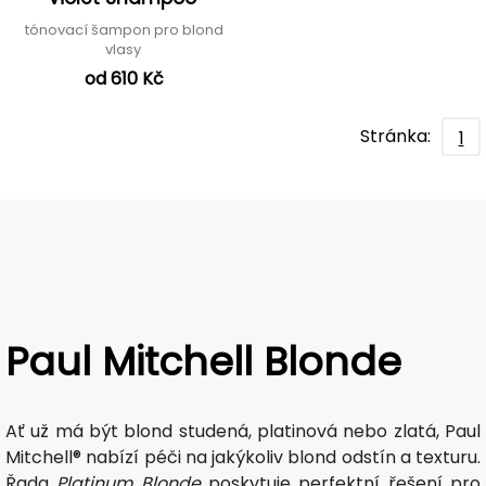
tónovací šampon pro blond
vlasy
od 610 Kč
Stránka:
1
Paul Mitchell Blonde
Ať už má být blond studená, platinová nebo zlatá, Paul
Mitchell® nabízí péči na jakýkoliv blond odstín a texturu.
Řada
Platinum Blonde
poskytuje perfektní řešení pro