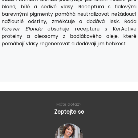
blond, bílé a šedivé vlasy. Receptura s fialovými
barevnými pigmenty pomáhá neutralizovat nežádoucí
nažloutlé odstíny, změkčuje a dodává lesk. Řada
Forever Blonde
obsahuje recepturu s KerActive
proteiny a oleosomy z bodlákového oleje, které
pomáhají vlasy regenerovat a dodávají jim hebkost.
Máte dotaz?
Zeptejte se