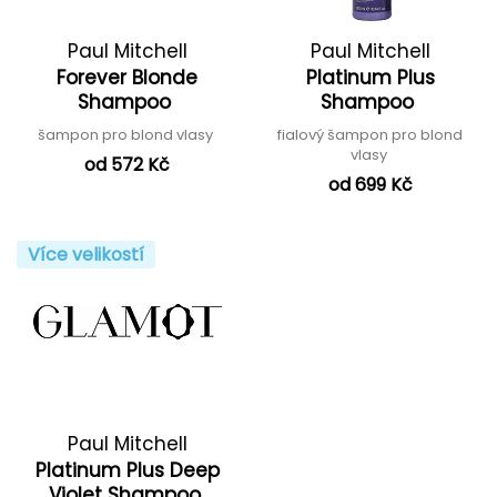
Paul Mitchell
Paul Mitchell
Forever Blonde
Platinum Plus
Shampoo
Shampoo
šampon pro blond vlasy
fialový šampon pro blond
vlasy
od 572 Kč
od 699 Kč
Více velikostí
Paul Mitchell
Platinum Plus Deep
Violet Shampoo