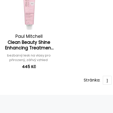
Paul Mitchell
Clean Beauty Shine
Enhancing Treatment
Gloss
bezbarvý lesk na vlasy pro
přirozený, zářivý vzhled
445 Kč
Stránka:
1