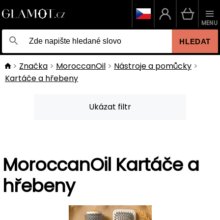
MENU
HLEDAT
Značka
MoroccanOil
Nástroje a pomůcky
Kartáče a hřebeny
Ukázat filtr
MoroccanOil Kartáče a
hřebeny