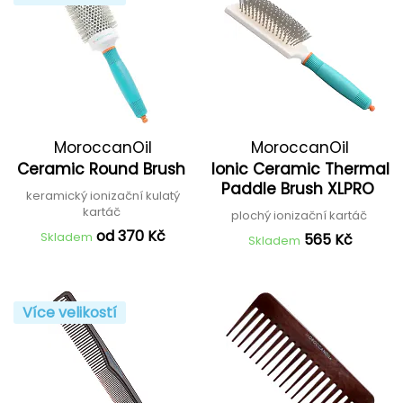
MoroccanOil
MoroccanOil
Ceramic Round Brush
Ionic Ceramic Thermal
Paddle Brush XLPRO
keramický ionizační kulatý
kartáč
plochý ionizační kartáč
od 370 Kč
Skladem
565 Kč
Skladem
Více velikostí