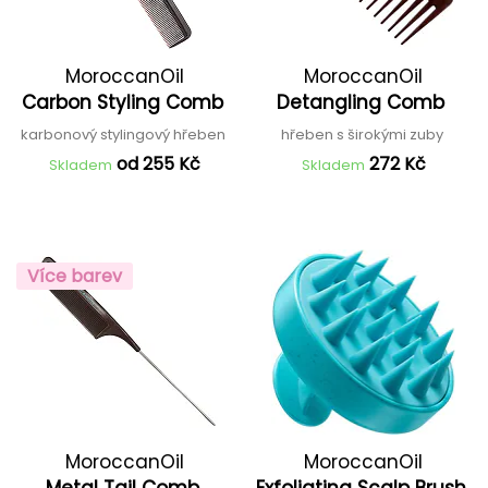
MoroccanOil
MoroccanOil
Carbon Styling Comb
Detangling Comb
karbonový stylingový hřeben
hřeben s širokými zuby
od 255 Kč
272 Kč
Skladem
Skladem
Více barev
MoroccanOil
MoroccanOil