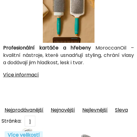
Profesionální kartáče a hřebeny
MoroccanOil –
kvalitní nástroje, které usnadňují styling, chrání vlasy
a dodávají jim hladkost, lesk i tvar.
Více informací
Nejprodávanější
Nejnovější
Nejlevnější
Sleva
Stránka:
1
Více velikostí