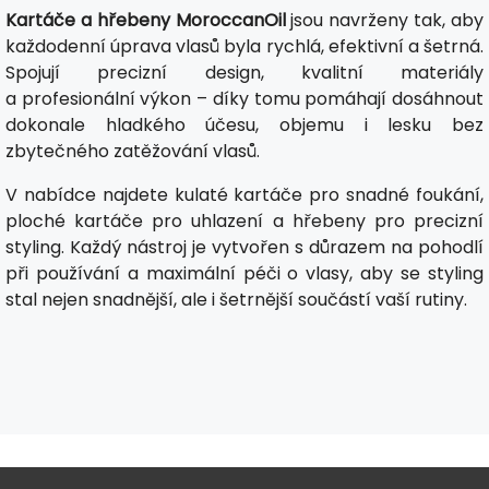
Kartáče a hřebeny MoroccanOil
jsou navrženy tak, aby
každodenní úprava vlasů byla rychlá, efektivní a šetrná.
Spojují precizní design, kvalitní materiály
a profesionální výkon – díky tomu pomáhají dosáhnout
dokonale hladkého účesu, objemu i lesku bez
zbytečného zatěžování vlasů.
V nabídce najdete kulaté kartáče pro snadné foukání,
ploché kartáče pro uhlazení a hřebeny pro precizní
styling. Každý nástroj je vytvořen s důrazem na pohodlí
při používání a maximální péči o vlasy, aby se styling
stal nejen snadnější, ale i šetrnější součástí vaší rutiny.