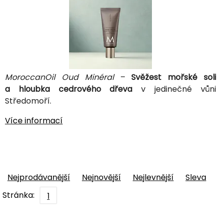
MoroccanOil Oud Minéral
–
Svěžest mořské soli
a hloubka cedrového dřeva
v jedinečné vůni
Středomoří.
Více informací
Nejprodávanější
Nejnovější
Nejlevnější
Sleva
Stránka:
1