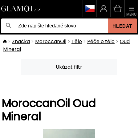
MENU
HLEDAT
Značka
MoroccanOil
Tělo
Péče o tělo
Oud
Mineral
Ukázat filtr
MoroccanOil Oud
Mineral