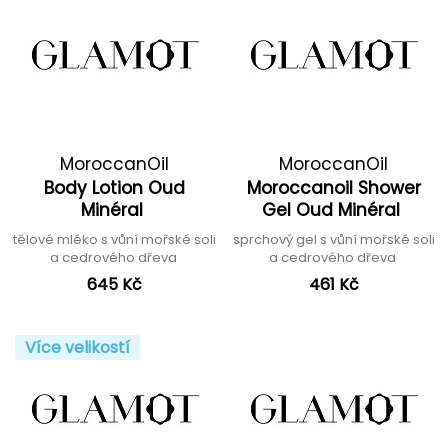
MoroccanOil
MoroccanOil
Body Lotion Oud
Moroccanoil Shower
Minéral
Gel Oud Minéral
tělové mléko s vůní mořské soli
sprchový gel s vůní mořské soli
a cedrového dřeva
a cedrového dřeva
645 Kč
461 Kč
Více velikostí