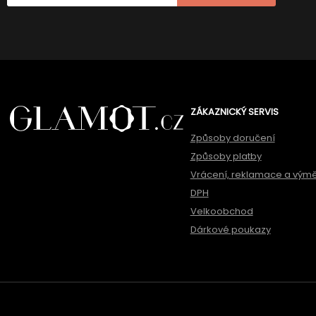
ZÁKAZNICKÝ SERVIS
Způsoby doručení
Způsoby platby
Vrácení, reklamace a vým
DPH
Velkoobchod
Dárkové poukazy