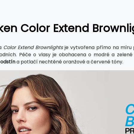
en Color Extend Brownli
da
Color Extend Brownlights
je vytvořena přímo na míru 
rodních. Péče o vlasy je obohacena o modré a zelen
 odstín
a potlačí nechtěné oranžové a červené tóny.