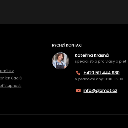
RYCHLÝ KONTAKT
Kateřina Krásná
specialistka pro vlasy a pleť
odmínky
+420 511 444 930
bních údajů
V pracovní dny: 8:00-16:30
přístupnosti
info@glamot.cz