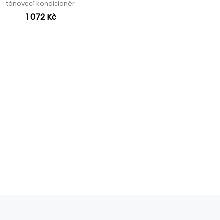
tónovací kondicionér
1 072 Kč