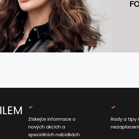
ILEM
Získejte informace o
Rady a tipy 
nových akcích a
nezaplacen
speciálních nabídkách