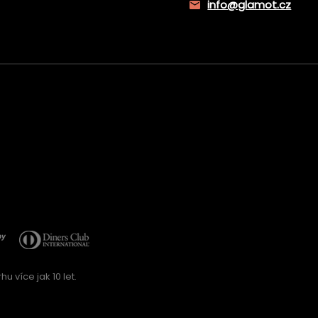
info@glamot.cz
u více jak 10 let.