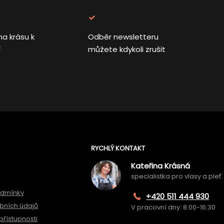
na krásu k
Odběr newsletteru
í
můžete kdykoli zrušit
RYCHLÝ KONTAKT
Kateřina Krásná
specialistka pro vlasy a pleť
odmínky
+420 511 444 930
bních údajů
V pracovní dny: 8:00-16:30
přístupnosti