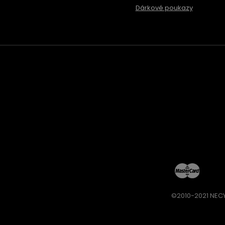
Dárkové poukazy
©2010-2021 NECY