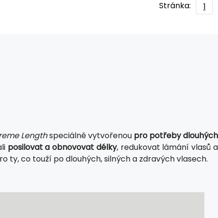
Stránka:
1
treme Length
speciálně vytvořenou
pro potřeby dlouhých
li
posilovat a obnovovat délky
, redukovat lámání vlasů 
pro ty, co touží po dlouhých, silných a zdravých vlasech.