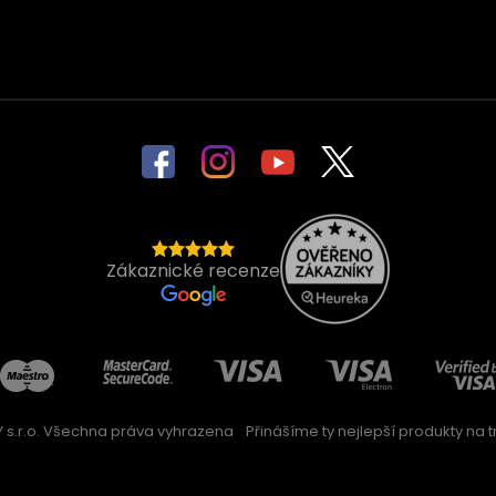
Zákaznické recenze
 s.r.o. Všechna práva vyhrazena
Přinášíme ty nejlepší produkty na trh