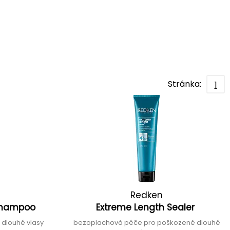
Stránka:
1
Redken
 Shampoo
Extreme Length Sealer
 dlouhé vlasy
bezoplachová péče pro poškozené dlouhé