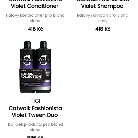
Violet Conditioner
Violet Shampoo
fialový kondicionér pro blond
fialový šampon pro blond
vlasy
vlasy
418 Kč
418 Kč
TIGI
Catwalk Fashionista
Violet Tween Duo
balíček produktů pro blond
vlasy