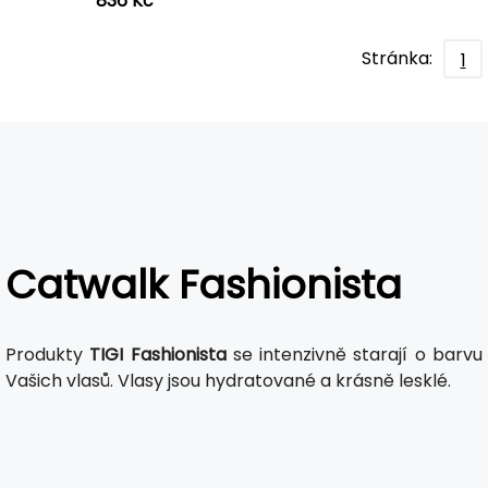
836 Kč
Stránka:
1
Catwalk Fashionista
Produkty
TIGI
Fashionista
se intenzivně starají o barvu
Vašich vlasů. Vlasy jsou hydratované a krásně lesklé.