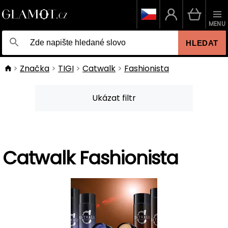
MENU
HLEDAT
Značka
TIGI
Catwalk
Fashionista
Ukázat filtr
Catwalk Fashionista