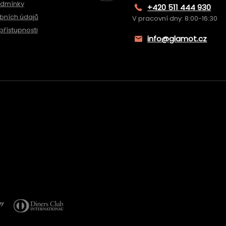
odmínky
+420 511 444 930
bních údajů
V pracovní dny: 8:00-16:30
přístupnosti
info@glamot.cz