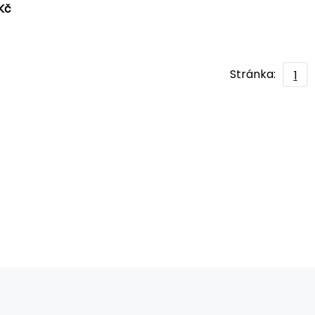
 Kč
Stránka:
1