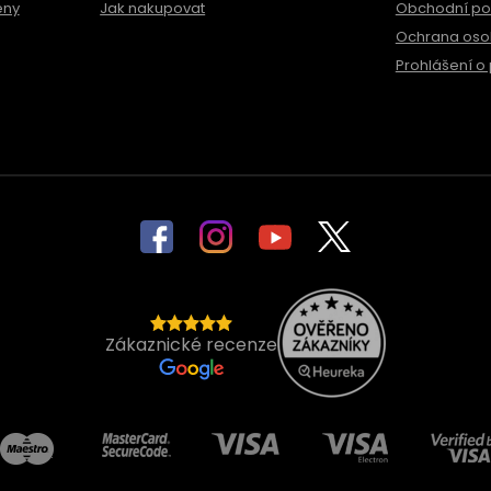
ěny
Jak nakupovat
Obchodní p
Ochrana oso
Prohlášení o 
Zákaznické recenze