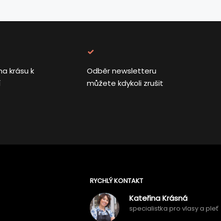
na krásu k
Odběr newsletteru
í
můžete kdykoli zrušit
RYCHLÝ KONTAKT
Kateřina Krásná
specialistka pro vlasy a pleť