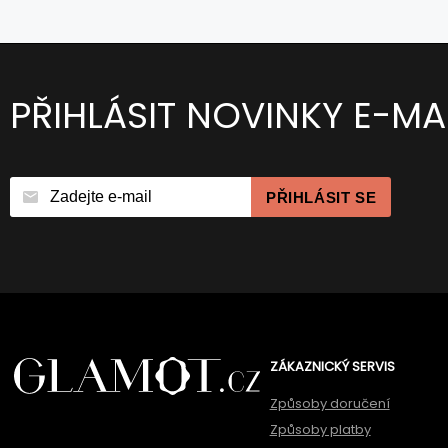
PŘIHLÁSIT NOVINKY E-MA
PŘIHLÁSIT SE
ZÁKAZNICKÝ SERVIS
Způsoby doručení
Způsoby platby