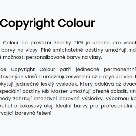
 Copyright Colour
 Colour od prestižní značky TIGI je určena pro všechn
 barvy na vlasy. Plně smíchatelné odstíny umožňují indi
možnosti personalizované barvy na vlasy.
ce Copyright Colour patří jedinečné permanentní
ovaných vlasů a umožňují zesvětlení až o čtyři úrovně
kytují jedinečně lesklý výsledek, který odolává až dvac
speciální odstíny Mix Master umožňují přesně doladit, zi
hody zahrnují intenzivní barevné výsledky, výbornou k
lkohol a kokosový olej. Ideální barvy pro profesionální 
rvající barevná řešení.