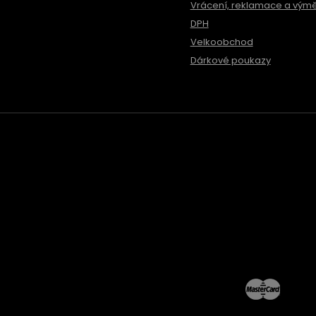
Vrácení, reklamace a vým
DPH
Velkoobchod
Dárkové poukazy