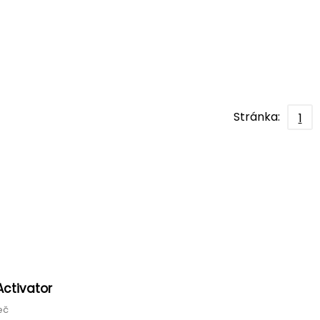
Stránka:
1
Activator
ječ