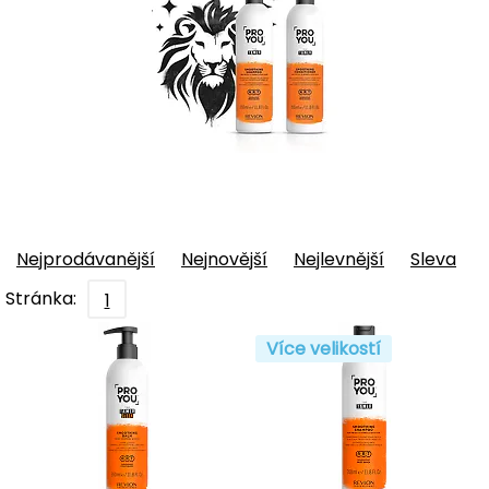
Nejprodávanější
Nejnovější
Nejlevnější
Sleva
Stránka:
1
Více velikostí