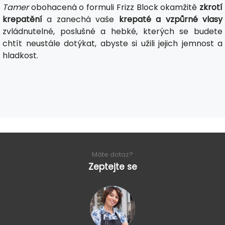
Tamer
obohacená o formuli Frizz Block okamžitě
zkrotí
krepatění
a zanechá vaše
krepaté a vzpůrné vlasy
zvládnutelné, poslušné a hebké, kterých se budete
chtít neustále dotýkat, abyste si užili jejich jemnost a
hladkost.
Máte dotaz?
Zeptejte se