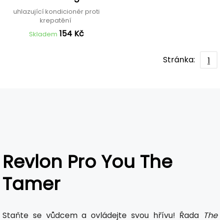
Conditioner
uhlazující kondicionér proti
krepatění
154 Kč
Skladem
Stránka:
1
Revlon Pro You The
Tamer
Staňte se vůdcem a ovládejte svou hřívu! Řada
The