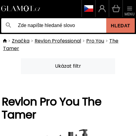
MENU
HLEDAT
Značka
Revlon Professional
Pro You
The
Tamer
Ukázat filtr
Revlon Pro You The
Tamer