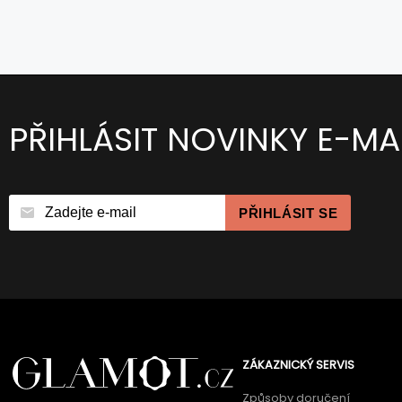
PŘIHLÁSIT NOVINKY E-MA
PŘIHLÁSIT SE
ZÁKAZNICKÝ SERVIS
Způsoby doručení