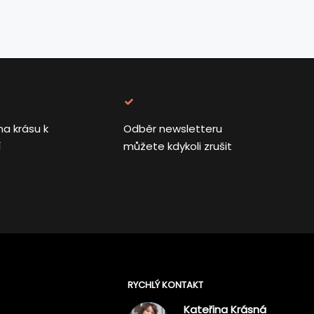
na krásu k
Odběr newsletteru
í
můžete kdykoli zrušit
RYCHLÝ KONTAKT
Kateřina Krásná