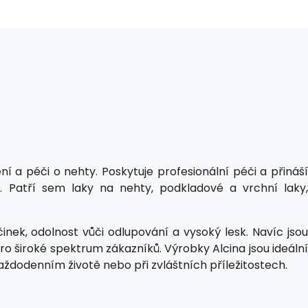
í a péči o nehty. Poskytuje profesionální péči a přináší
c. Patří sem laky na nehty, podkladové a vrchní laky,
inek, odolnost vůči odlupování a vysoký lesk. Navíc jsou
o široké spektrum zákazníků. Výrobky Alcina jsou ideální
 každodenním životě nebo při zvláštních příležitostech.