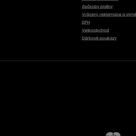
Způsoby platby
Vrácení, reklamace a vým
DPH
Velkoobchod
Dárkové poukazy