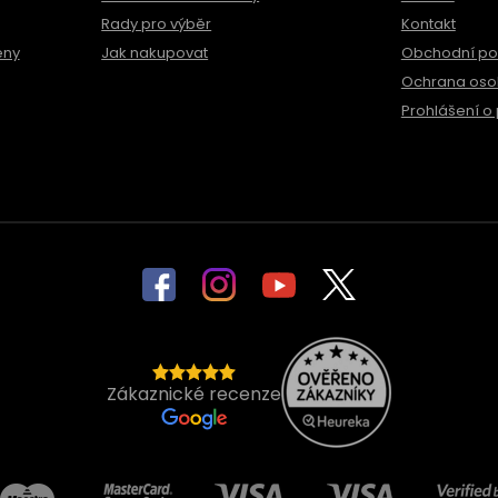
Rady pro výběr
Kontakt
ěny
Jak nakupovat
Obchodní p
Ochrana oso
Prohlášení o 
Zákaznické recenze