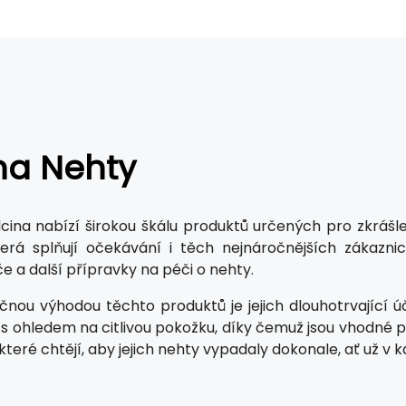
na Nehty
cina nabízí širokou škálu produktů určených pro zkrášlen
terá splňují očekávání i těch nejnáročnějších zákazni
e a další přípravky na péči o nehty.
nou výhodou těchto produktů je jejich dlouhotrvající úč
s ohledem na citlivou pokožku, díky čemuž jsou vhodné pr
které chtějí, aby jejich nehty vypadaly dokonale, ať už v