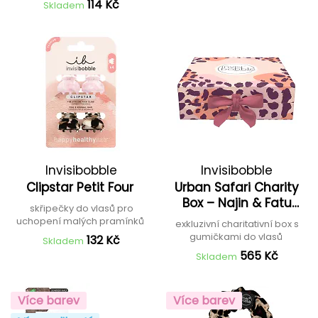
114 Kč
Skladem
Invisibobble
Invisibobble
Clipstar Petit Four
Urban Safari Charity
Box – Najin & Fatu
skřipečky do vlasů pro
Online Exclusive
uchopení malých pramínků
exkluzivní charitativní box s
gumičkami do vlasů
132 Kč
Skladem
565 Kč
Skladem
Více barev
Více barev