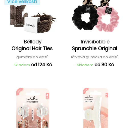
Více velikostí
Bellody
Invisibobble
Original Hair Ties
Sprunchie Original
gumičky do vlasů
látková gumička do vlasů
od 124 Kč
od 80 Kč
Skladem
Skladem