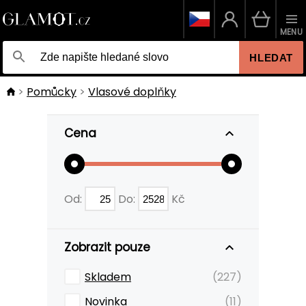
MENU
HLEDAT
Pomůcky
Vlasové doplňky
Cena
Od:
Do:
Kč
Zobrazit pouze
Skladem
(227)
Novinka
(11)