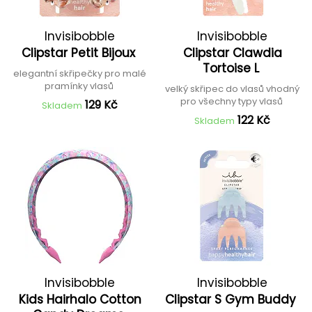
Invisibobble
Invisibobble
Clipstar Petit Bijoux
Clipstar Clawdia
Tortoise L
elegantní skřipečky pro malé
pramínky vlasů
velký skřipec do vlasů vhodný
pro všechny typy vlasů
129 Kč
Skladem
122 Kč
Skladem
Invisibobble
Invisibobble
Kids Hairhalo Cotton
Clipstar S Gym Buddy