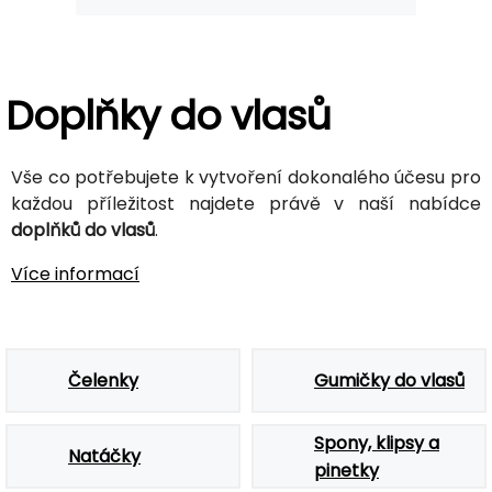
Doplňky do vlasů
Vše co potřebujete k vytvoření dokonalého účesu pro
každou příležitost najdete právě v naší nabídce
doplňků do vlasů
.
Více informací
Čelenky
Gumičky do vlasů
Spony, klipsy a
Natáčky
pinetky