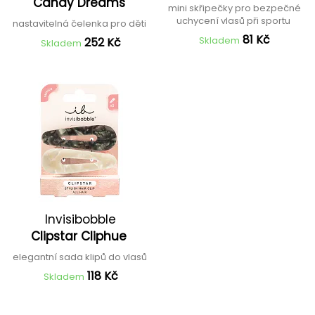
Candy Dreams
mini skřipečky pro bezpečné
uchycení vlasů při sportu
nastavitelná čelenka pro děti
81 Kč
Skladem
252 Kč
Skladem
Invisibobble
Clipstar Cliphue
elegantní sada klipů do vlasů
118 Kč
Skladem