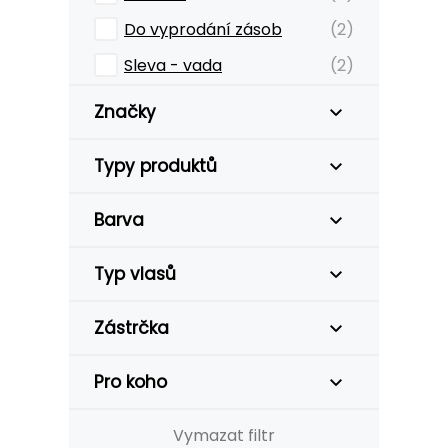
Do vyprodání zásob
(2)
Sleva - vada
(2)
Značky
Typy produktů
Barva
Typ vlasů
Zástrčka
Pro koho
Vymazat filtr