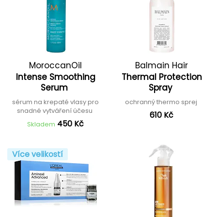
MoroccanOil
Balmain Hair
Intense Smoothing
Thermal Protection
Serum
Spray
sérum na krepaté vlasy pro
ochranný thermo sprej
snadné vytváření účesu
610 Kč
450 Kč
Skladem
Více velikostí