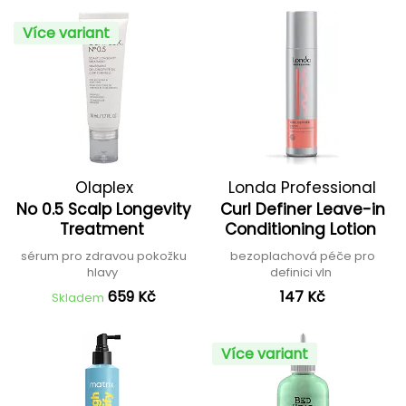
Více variant
Olaplex
Londa Professional
No 0.5 Scalp Longevity
Curl Definer Leave-in
Treatment
Conditioning Lotion
sérum pro zdravou pokožku
bezoplachová péče pro
hlavy
definici vln
659 Kč
147 Kč
Skladem
Více variant