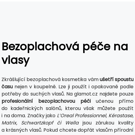
Bezoplachová péče na
vlasy
Zkrášlující bezoplachová kosmetika vám
ušetří spoustu
času
nejen v koupelně. Lze ji použít i opakovaně podle
potřeby do suchých vlasů. Na glamot.cz najdete pouze
profesionální bezoplachovou péči
učenou přímo
do kadeřnických salónů, kterou však můžete použít
i na doma. Značky jako
L’Oreal Professionnel, Kérastase,
Matrix, Schwartzkopf či Wella
jsou zárukou kvality
a krásných vlasů. Pokud chcete dopřát vlasům přírodní