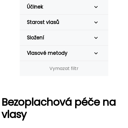
Účinek
Starost vlasů
Složení
Vlasové metody
Vymazat filtr
Bezoplachová péče na
vlasy