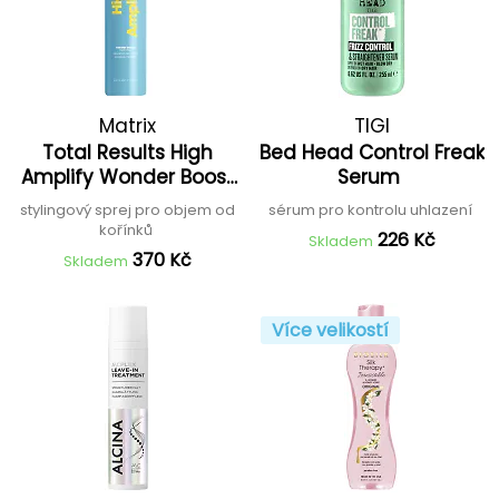
Matrix
TIGI
Total Results High
Bed Head Control Freak
Amplify Wonder Boost
Serum
Root Lifter
stylingový sprej pro objem od
sérum pro kontrolu uhlazení
kořínků
226 Kč
Skladem
370 Kč
Skladem
Více velikostí