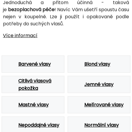
Jednoduchá a přitom účinná - taková
je
bezoplachová péče
! Navíc Vám ušetří spoustu času
nejen v koupelně. Lze ji použít i opakovaně podle
potřeby do suchých vlasů.
Více informací
Barvené vlasy
Blond vlasy
Citlivá vlasová
Jemné vlasy
pokožka
Mastné vlasy
Melírované vlasy
Nepoddajné vlasy
Normální vlasy