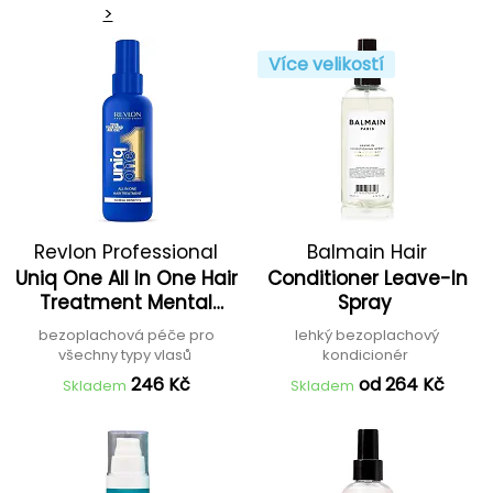
>
Více velikostí
Revlon Professional
Balmain Hair
Uniq One All In One Hair
Conditioner Leave-In
Treatment Mental
Spray
Wellness
bezoplachová péče pro
lehký bezoplachový
všechny typy vlasů
kondicionér
246 Kč
od 264 Kč
Skladem
Skladem