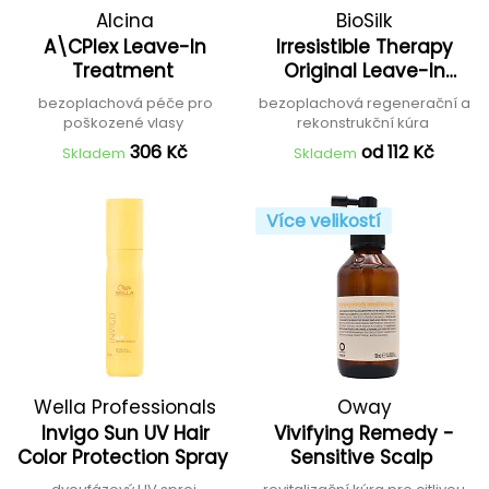
Alcina
BioSilk
A\CPlex Leave-In
Irresistible Therapy
Treatment
Original Leave-In
Treatment
bezoplachová péče pro
bezoplachová regenerační a
poškozené vlasy
rekonstrukční kúra
306 Kč
od 112 Kč
Skladem
Skladem
Více velikostí
Wella Professionals
Oway
Invigo Sun UV Hair
Vivifying Remedy -
Color Protection Spray
Sensitive Scalp