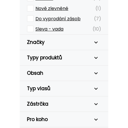
Nově zlevněné
(1)
Do vyprodání zásob
(7)
Sleva - vada
(10)
Značky
Typy produktů
Obsah
Typ vlasů
Zástrčka
Pro koho