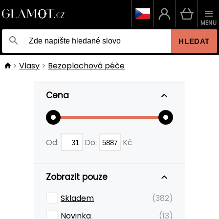
MENU
HLEDAT
Vlasy
Bezoplachová péče
Cena
Od:
Do:
Kč
Zobrazit pouze
Skladem
(382)
Novinka
(13)