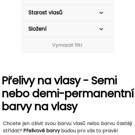
Starost vlasů
Složení
Vymazat filtr
Přelivy na vlasy - Semi
nebo demi-permanentní
barvy na vlasy
Chcete jen oživit svou barvu vlasů nebo barvu častěji
střídat?
Přelivové barvy
budou pro vás to pravé!