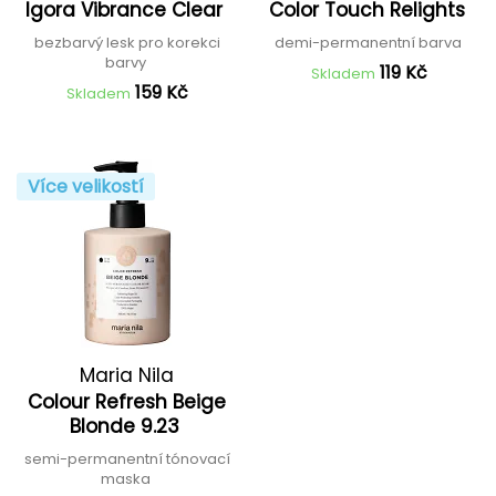
Igora Vibrance Clear
Color Touch Relights
Professional
bezbarvý lesk pro korekci
demi-permanentní barva
barvy
119 Kč
Skladem
159 Kč
Skladem
Více velikostí
Maria Nila
Colour Refresh Beige
Blonde 9.23
semi-permanentní tónovací
maska