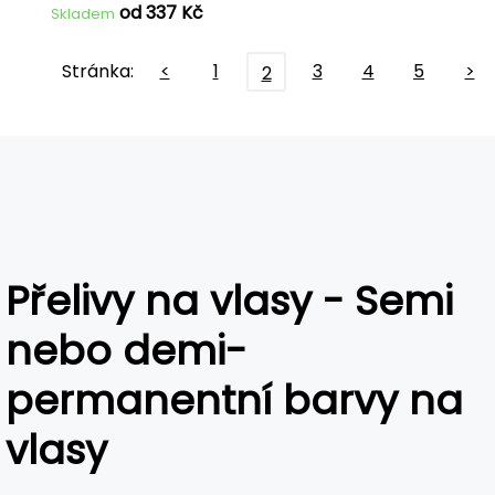
od 337 Kč
Skladem
Stránka:
<
1
3
4
5
>
2
Přelivy na vlasy - Semi
nebo demi-
permanentní barvy na
vlasy