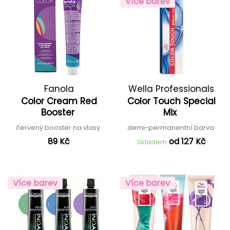
Více barev
Fanola
Wella Professionals
Color Cream Red
Color Touch Special
Booster
Mix
červený booster na vlasy
demi-permanentní barva
89 Kč
od 127 Kč
Skladem
Více barev
Více barev