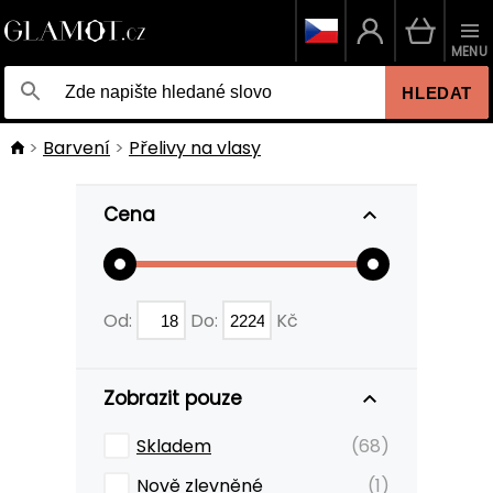
MENU
HLEDAT
Barvení
Přelivy na vlasy
Cena
Od:
Do:
Kč
Zobrazit pouze
Skladem
(68)
Nově zlevněné
(1)