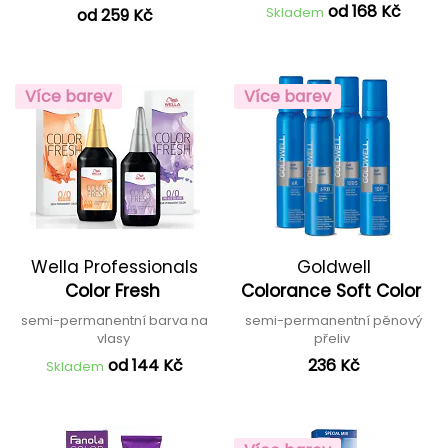
od 168 Kč
Skladem
od 259 Kč
Více barev
Více barev
Wella Professionals
Goldwell
Color Fresh
Colorance Soft Color
semi-permanentní barva na
semi-permanentní pěnový
vlasy
přeliv
od 144 Kč
236 Kč
Skladem