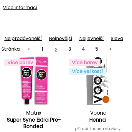
Více informací
Nejprodávanější
Nejnovější
Nejlevnější
Sleva
Stránka:
<
1
3
4
5
>
2
Více barev
Více barev
Více velikostí
Matrix
Voono
Super Sync Extra Pre-
Henna
Bonded
přírodní henna na vlasy