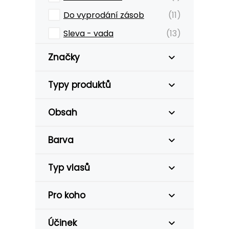
Do vyprodání zásob
(11)
Sleva - vada
(13)
Značky
Typy produktů
Obsah
Barva
Typ vlasů
Pro koho
Účinek