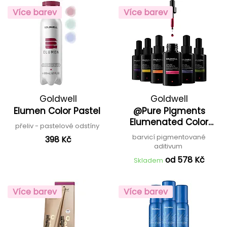
Více barev
Více barev
Goldwell
Goldwell
Elumen Color Pastel
@Pure Pigments
Elumenated Color
přeliv - pastelové odstíny
Additive
barvicí pigmentované
398 Kč
aditivum
od 578 Kč
Skladem
Více barev
Více barev