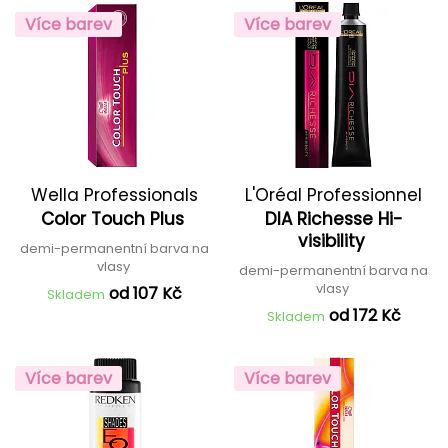
Více barev
Více barev
Wella Professionals
L'Oréal Professionnel
Color Touch Plus
DIA Richesse Hi-
visibility
demi-permanentní barva na
vlasy
demi-permanentní barva na
vlasy
od 107 Kč
Skladem
od 172 Kč
Skladem
Více barev
Více barev