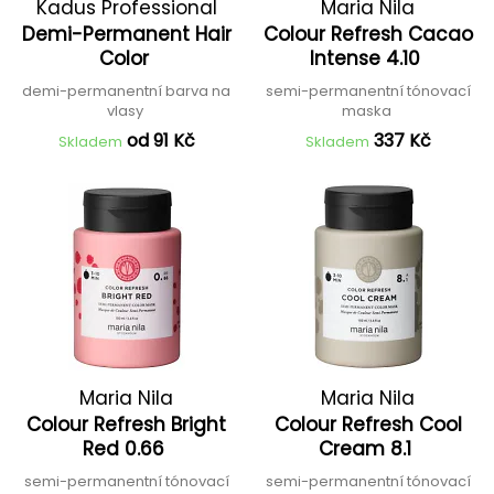
Kadus Professional
Maria Nila
Demi-Permanent Hair
Colour Refresh Cacao
Color
Intense 4.10
demi-permanentní barva na
semi-permanentní tónovací
vlasy
maska
od 91 Kč
337 Kč
Skladem
Skladem
Maria Nila
Maria Nila
Colour Refresh Bright
Colour Refresh Cool
Red 0.66
Cream 8.1
semi-permanentní tónovací
semi-permanentní tónovací