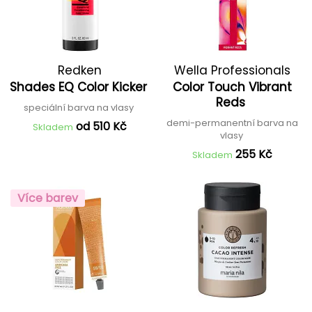
Redken
Wella Professionals
Shades EQ Color Kicker
Color Touch Vibrant
Reds
speciální barva na vlasy
demi-permanentní barva na
od 510 Kč
Skladem
vlasy
255 Kč
Skladem
Více barev