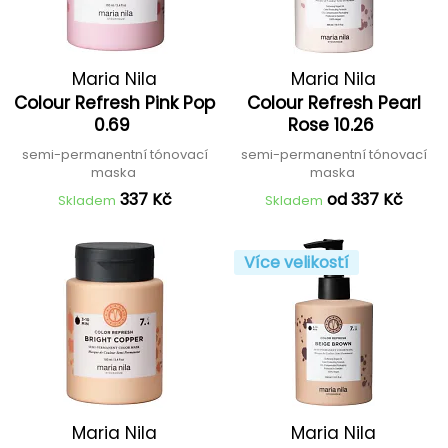
Maria Nila
Maria Nila
Colour Refresh Pink Pop
Colour Refresh Pearl
0.69
Rose 10.26
semi-permanentní tónovací
semi-permanentní tónovací
maska
maska
337 Kč
od 337 Kč
Skladem
Skladem
Více velikostí
Maria Nila
Maria Nila