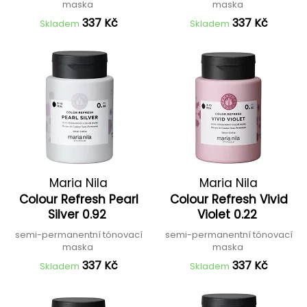
maska
maska
337 Kč
337 Kč
Skladem
Skladem
Maria Nila
Maria Nila
Colour Refresh Pearl
Colour Refresh Vivid
Silver 0.92
Violet 0.22
semi-permanentní tónovací
semi-permanentní tónovací
maska
maska
337 Kč
337 Kč
Skladem
Skladem