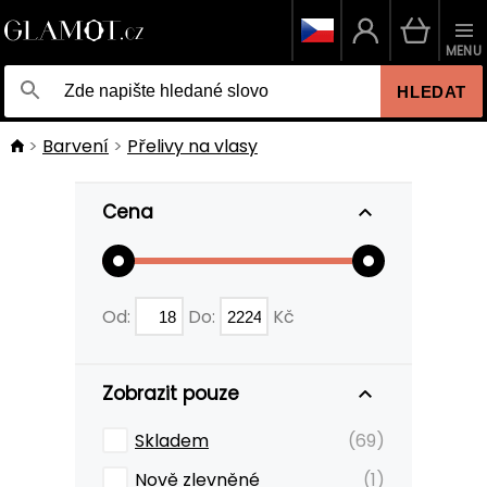
MENU
HLEDAT
Barvení
Přelivy na vlasy
Cena
Od:
Do:
Kč
Zobrazit pouze
Skladem
(69)
Nově zlevněné
(1)