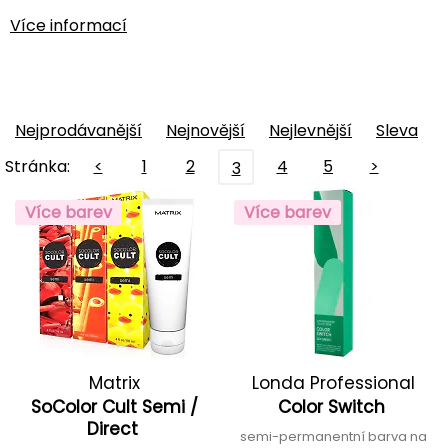
Více informací
Nejprodávanější
Nejnovější
Nejlevnější
Sleva
Stránka:
<
1
2
4
5
>
3
Více barev
Více barev
Matrix
Londa Professional
SoColor Cult Semi /
Color Switch
Direct
semi-permanentní barva na