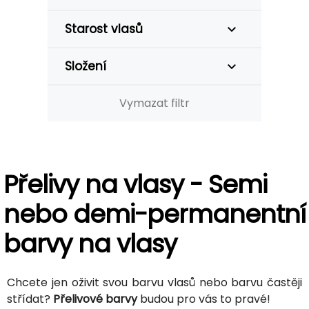
Starost vlasů
Složení
Vymazat filtr
Přelivy na vlasy - Semi
nebo demi-permanentní
barvy na vlasy
Chcete jen oživit svou barvu vlasů nebo barvu častěji
střídat?
Přelivové barvy
budou pro vás to pravé!