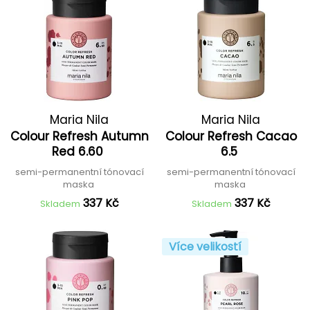
Maria Nila
Maria Nila
Colour Refresh Autumn
Colour Refresh Cacao
Red 6.60
6.5
semi-permanentní tónovací
semi-permanentní tónovací
maska
maska
337 Kč
337 Kč
Skladem
Skladem
Více velikostí