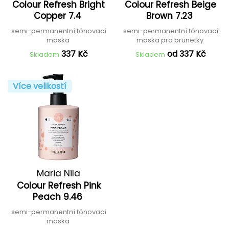
Colour Refresh Bright
Colour Refresh Beige
Copper 7.4
Brown 7.23
semi-permanentní tónovací
semi-permanentní tónovací
maska
maska pro brunetky
337 Kč
od 337 Kč
Skladem
Skladem
Více velikostí
Maria Nila
Colour Refresh Pink
Peach 9.46
semi-permanentní tónovací
maska