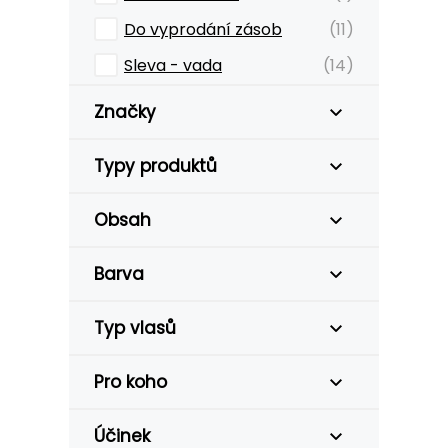
Do vyprodání zásob
(11)
Sleva - vada
(14)
Značky
Typy produktů
Obsah
Barva
Typ vlasů
Pro koho
Účinek