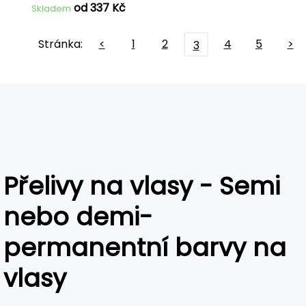
od 337 Kč
Skladem
Stránka:
<
1
2
4
5
>
3
Přelivy na vlasy - Semi
nebo demi-
permanentní barvy na
vlasy