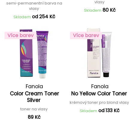
vlasy
semi-permanentní barva na
vlasy
80 Kč
Skladem
od 254 Kč
Skladem
Více barev
Více barev
Fanola
Fanola
Color Cream Toner
No Yellow Color Toner
Silver
krémový toner pro blond vlasy
toner na vlasy
od 133 Kč
Skladem
89 Kč