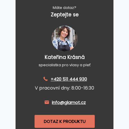
Máte dotaz?
Zeptejte se
Kateřina Krásná
specialistka pro vlasy a pleť
+420 511 444 930
V pracovní dny: 8:00-16:30
info@glamot.cz
DOTAZ K PRODUKTU