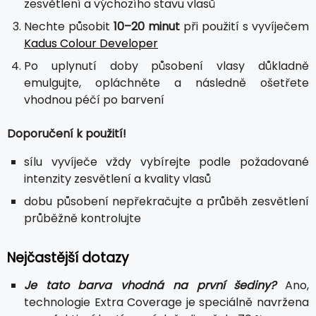
zesvětlení a výchozího stavu vlasů
Nechte působit
10–20 minut
při použití s vyvíječem
Kadus Colour Developer
Po uplynutí doby působení vlasy důkladně
emulgujte, opláchněte a následně ošetřete
vhodnou péčí po barvení
Doporučení k použití!
sílu vyvíječe vždy vybírejte podle požadované
intenzity zesvětlení a kvality vlasů
dobu působení nepřekračujte a průběh zesvětlení
průběžně kontrolujte
Nejčastější dotazy
Je tato barva vhodná na první šediny?
Ano,
technologie Extra Coverage je speciálně navržena