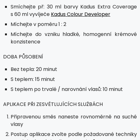
Smíchejte př: 30 ml barvy Kadus Extra Coverage
s 60 ml vyvíječe
Kadus Colour Developer
Míchejte v poměru 1 : 2
Míchejte do vzniku hladké, homogenní krémové
konzistence
DOBA PŮSOBENÍ
Bez tepla: 20 minut
S teplem: 15 minut
S teplem po trvalé / narovnání vlasů: 10 minut
APLIKACE PŘI ZESVĚTLUJÍCÍCH SLUŽBÁCH
Připravenou směs naneste rovnoměrně na suché
vlasy
Postup aplikace zvolte podle požadované techniky