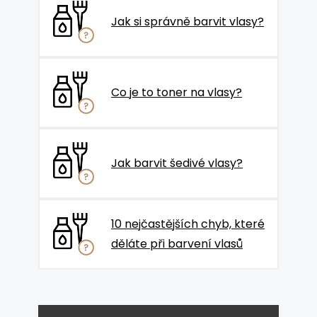
Jak si správně barvit vlasy?
Co je to toner na vlasy?
Jak barvit šedivé vlasy?
10 nejčastějších chyb, které
děláte při barvení vlasů