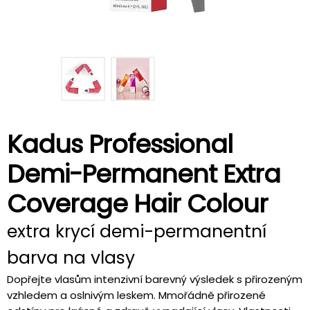
Kadus Professional
Demi-Permanent Extra
Coverage Hair Colour
extra krycí demi-permanentní
barva na vlasy
Dopřejte vlasům intenzivní barevný výsledek s přirozeným
vzhledem a oslnivým leskem. Mmořádně přirozené