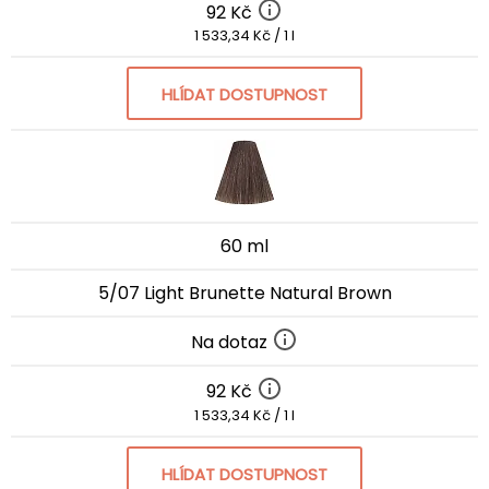
92 Kč
1 533,34 Kč / 1 l
HLÍDAT DOSTUPNOST
60 ml
5/07 Light Brunette Natural Brown
Na dotaz
92 Kč
1 533,34 Kč / 1 l
HLÍDAT DOSTUPNOST