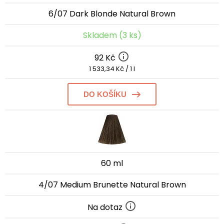
6/07 Dark Blonde Natural Brown
Skladem (3 ks)
92 Kč
1 533,34 Kč / 1 l
DO KOŠÍKU
60 ml
4/07 Medium Brunette Natural Brown
Na dotaz