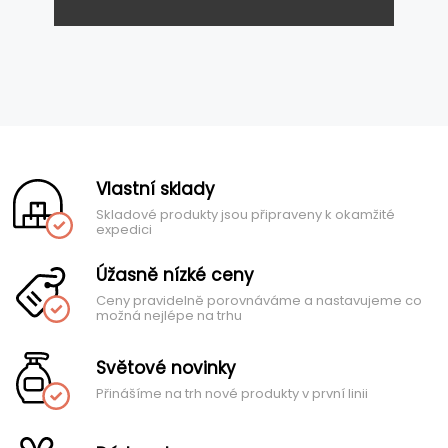
Vlastní sklady
Skladové produkty jsou připraveny k okamžité
expedici
Úžasně nízké ceny
Ceny pravidelně porovnáváme a nastavujeme co
možná nejlépe na trhu
Světové novinky
Přinášíme na trh nové produkty v první linii