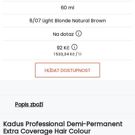
60 ml
8/07 Light Blonde Natural Brown
Na dotaz
92 Kč
1 533,34 Kč / 1 l
HLÍDAT DOSTUPNOST
Popis zboží
Kadus Professional Demi-Permanent
Extra Coverage Hair Colour