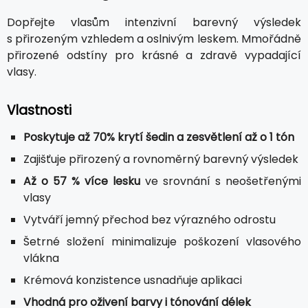
Dopřejte vlasům intenzivní barevný výsledek
s přirozeným vzhledem a oslnivým leskem. Mmořádně
přirozené odstíny pro krásné a zdravě vypadající
vlasy.
Vlastnosti
Poskytuje až 70% krytí šedin a zesvětlení až o 1 tón
Zajišťuje přirozený a rovnoměrný barevný výsledek
Až o 57 % více lesku
ve srovnání s neošetřenými
vlasy
Vytváří jemný přechod bez výrazného odrostu
Šetrné složení minimalizuje poškození vlasového
vlákna
Krémová konzistence usnadňuje aplikaci
Vhodná pro oživení barvy i tónování délek