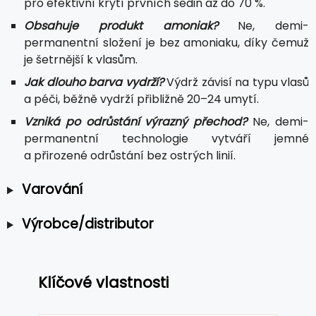
pro efektivní krytí prvních šedin až do 70 %.
Obsahuje produkt amoniak?
Ne, demi-
permanentní složení je bez amoniaku, díky čemuž
je šetrnější k vlasům.
Jak dlouho barva vydrží?
Výdrž závisí na typu vlasů
a péči, běžně vydrží přibližně 20–24 umytí.
Vzniká po odrůstání výrazný přechod?
Ne, demi-
permanentní technologie vytváří jemné
a přirozené odrůstání bez ostrých linií.
Varování
Výrobce/distributor
Klíčové vlastnosti