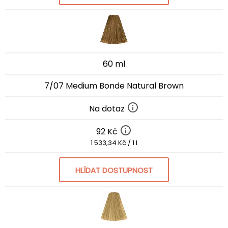
60 ml
7/07 Medium Bonde Natural Brown
Na dotaz
92 Kč
1 533,34 Kč / 1 l
HLÍDAT DOSTUPNOST