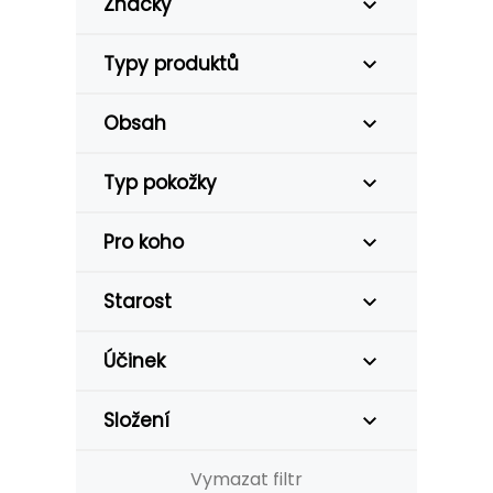
Značky
Typy produktů
Obsah
Typ pokožky
Pro koho
Starost
Účinek
Složení
Vymazat filtr