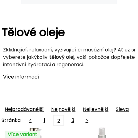
Tělové oleje
Zklidňující, relaxační, vyživující či masážní olej? Ať už si
vyberete jakýkoliv
tělový ole
j, vaší pokožce dopřejete
intenzivní hydrataci a regeneraci.
Více informací
Nejprodávanější
Nejnovější
Nejlevnější
Sleva
Stránka:
<
1
3
>
2
Více variant