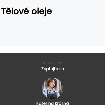
Tělové oleje
Máte dotaz?
Zeptejte se
Kateřina Krásná