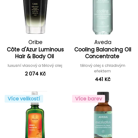
Oribe
Aveda
Côte d'Azur Luminous
Cooling Balancing Oil
Hair & Body Oil
Concentrate
luxusní vlasový a tělový olej
tělový olej s chladivým
efektem
2 074 Kč
441 Kč
Více velikostí
Více barev