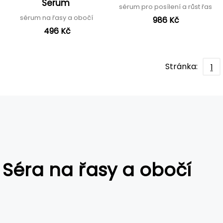
Serum
sérum pro posílení a růst řas
sérum na řasy a obočí
986 Kč
496 Kč
Stránka:
1
Séra na řasy a obočí