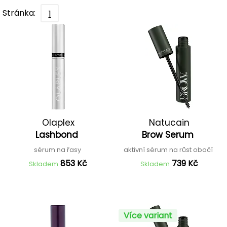
Stránka:
1
Olaplex
Natucain
Lashbond
Brow Serum
sérum na řasy
aktivní sérum na růst obočí
853 Kč
739 Kč
Skladem
Skladem
Více variant