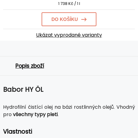
1 738 Kč / 1 l
DO KOŠÍKU
Ukázat vyprodané varianty
Popis zboží
Babor HY ÖL
Hydrofilní čistící olej na bázi rostlinných olejů. Vhodný
pro
všechny typy pleti
.
Vlastnosti