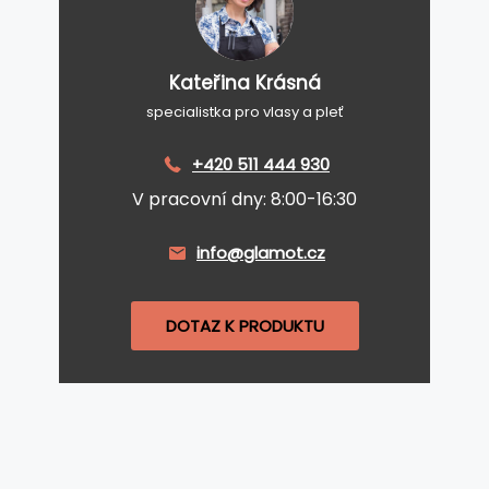
Kateřina Krásná
specialistka pro vlasy a pleť
+420 511 444 930
V pracovní dny: 8:00-16:30
info@glamot.cz
DOTAZ K PRODUKTU