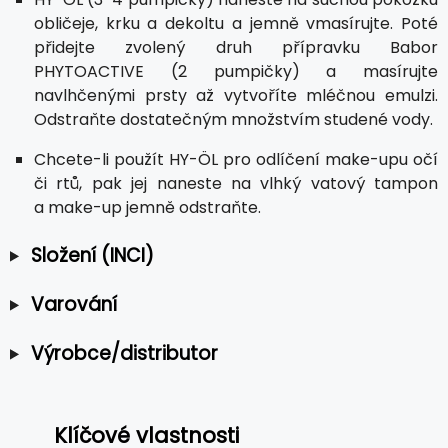
obličeje, krku a dekoltu a jemně vmasírujte. Poté
přidejte zvolený druh přípravku Babor
PHYTOACTIVE (2 pumpičky) a masírujte
navlhčenými prsty až vytvoříte mléčnou emulzi.
Odstraňte dostatečným množstvím studené vody.
Chcete-li použít HY-ÖL pro odlíčení make-upu očí
či rtů, pak jej naneste na vlhký vatový tampon
a make-up jemně odstraňte.
Složení (INCI)
Varování
Výrobce/distributor
Klíčové vlastnosti