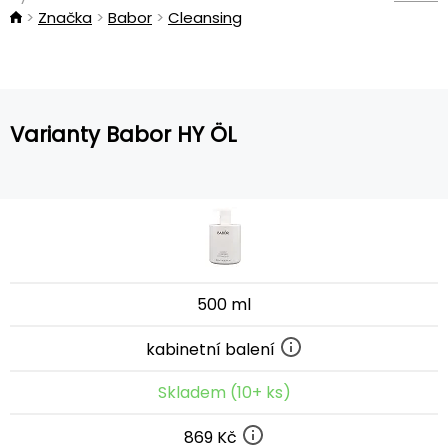
Značka
Babor
Cleansing
Varianty Babor HY ÖL
500 ml
kabinetní balení
Skladem (10+ ks)
869 Kč