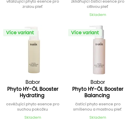
vitalizující phyto esence pro
zklidňující čistící esence pro
zralou pleť
citlivou pleť
Skladem
Více variant
Více variant
Babor
Babor
Phyto HY-ÖL Booster
Phyto HY-ÖL Booster
Hydrating
Balancing
osvěžující phyto esence pro
čistící phyto esence pro
suchou pokožku
smíšenou a mastnou pleť
Skladem
Skladem