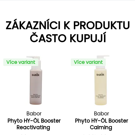
ZÁKAZNÍCI K PRODUKTU
ČASTO KUPUJÍ
Více variant
Více variant
Babor
Babor
Phyto HY-ÖL Booster
Phyto HY-ÖL Booster
Reactivating
Calming