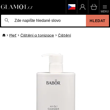
MENU
HLEDAT
Pleť
Čištění a tonizace
Čištění