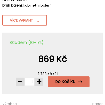
Druh balení:
kabinetní balení
VÍCE VARIANT
Skladem (10+ ks)
869 Kč
1 738 Kč / 1 l
-
+
DO KOŠÍKU
Výrobce:
Babor