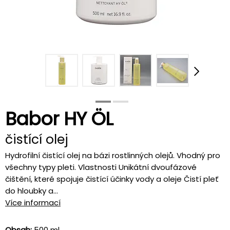
Babor HY ÖL
čistící olej
Hydrofilní čistící olej na bázi rostlinných olejů. Vhodný pro
všechny typy pleti. Vlastnosti Unikátní dvoufázové
čištění, které spojuje čistící účinky vody a oleje Čistí pleť
do hloubky a...
Více informací
Obsah:
500 ml