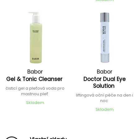
Babor
Babor
Gel & Tonic Cleanser
Doctor Dual Eye
Solution
čisticí gel a pleťová voda pro
mastnou pleť
liftingová oční péče na den i
noc
Skladem
Skladem