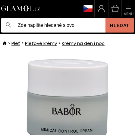
MENU
HLEDAT
Pleť
Pleťové krémy
Krémy na den i noc