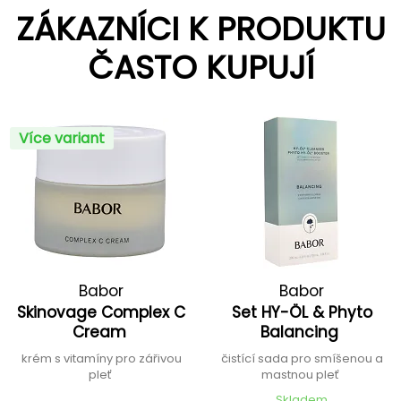
ZÁKAZNÍCI K PRODUKTU
ČASTO KUPUJÍ
Více variant
Babor
Babor
Skinovage Complex C
Set HY-ÖL & Phyto
Cream
Balancing
krém s vitamíny pro zářivou
čistící sada pro smíšenou a
pleť
mastnou pleť
Skladem