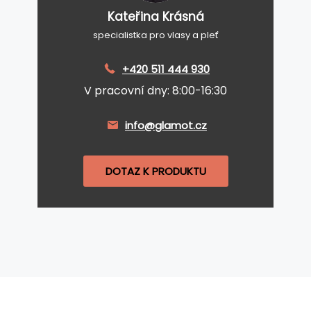
Kateřina Krásná
specialistka pro vlasy a pleť
+420 511 444 930
V pracovní dny: 8:00-16:30
info@glamot.cz
DOTAZ K PRODUKTU