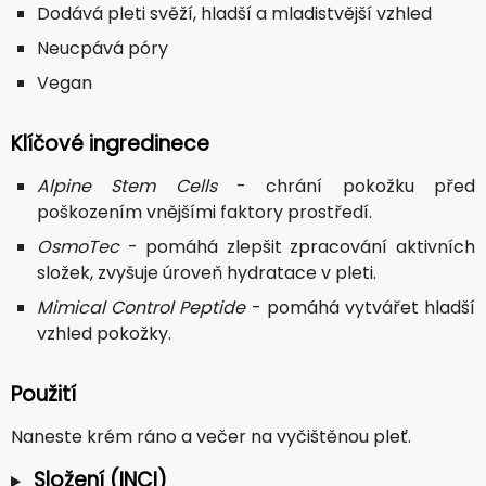
Dodává pleti svěží, hladší a mladistvější vzhled
Neucpává póry
Vegan
Klíčové ingredinece
Alpine Stem Cells
- chrání pokožku před
poškozením vnějšími faktory prostředí.
OsmoTec
- pomáhá zlepšit zpracování aktivních
složek, zvyšuje úroveň hydratace v pleti.
Mimical Control Peptide
- pomáhá vytvářet hladší
vzhled pokožky.
Použití
Naneste krém ráno a večer na vyčištěnou pleť.
Složení (INCI)