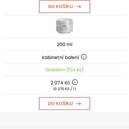
DO KOŠÍKU
200 ml
kabinetní balení
Skladem (10+ ks)
2 074 Kč
10 370 Kč / 1 l
DO KOŠÍKU