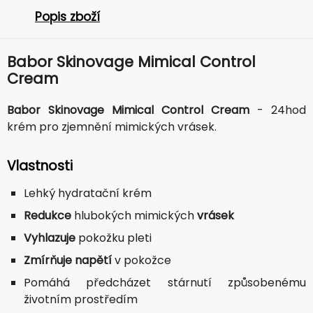
Popis zboží
Babor Skinovage Mimical Control
Cream
Babor Skinovage Mimical Control Cream
- 24hod
krém pro zjemnění mimických vrásek.
Vlastnosti
Lehký hydratační krém
Redukce
hlubokých mimických
vrásek
Vyhlazuje
pokožku pleti
Zmírňuje napětí
v pokožce
Pomáhá předcházet stárnutí způsobenému
životním prostředím