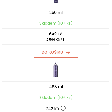
250 ml
Skladem (10+ ks)
649 Kč
2 596 Kč / 1 l
DO KOŠÍKU
488 ml
Skladem (10+ ks)
742 Kč