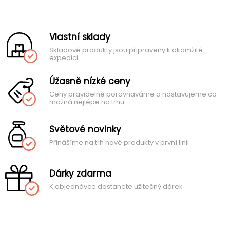
Vlastní sklady
Skladové produkty jsou připraveny k okamžité
expedici
Úžasně nízké ceny
Ceny pravidelně porovnáváme a nastavujeme co
možná nejlépe na trhu
Světové novinky
Přinášíme na trh nové produkty v první linii
Dárky zdarma
K objednávce dostanete užitečný dárek