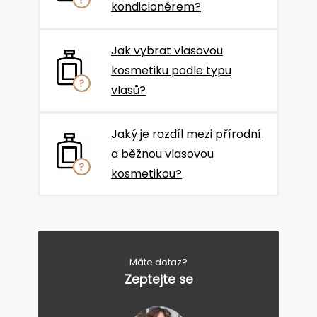
kondicionérem?
Jak vybrat vlasovou
kosmetiku podle typu
vlasů?
Jaký je rozdíl mezi přírodní
a běžnou vlasovou
kosmetikou?
Máte dotaz?
Zeptejte se