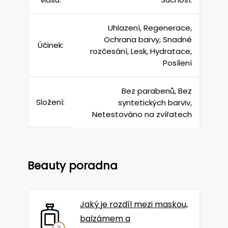
Uhlazení, Regenerace,
Ochrana barvy, Snadné
Účinek:
rozčesání, Lesk, Hydratace,
Posílení
Bez parabenů, Bez
Složení:
syntetických barviv,
Netestováno na zvířatech
Beauty poradna
Jaký je rozdíl mezi maskou,
balzámem a