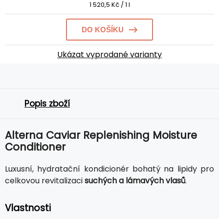
1 520,5 Kč / 1 l
DO KOŠÍKU
Ukázat vyprodané varianty
Popis zboží
Alterna Caviar Replenishing Moisture
Conditioner
Luxusní, hydratační kondicionér bohatý na lipidy pro
celkovou revitalizaci
suchých a lámavých vlasů
.
Vlastnosti