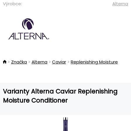
Výrobce:
Alterna
Značka
Alterna
Caviar
Replenishing Moisture
Varianty Alterna Caviar Replenishing
Moisture Conditioner