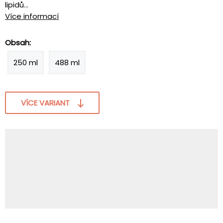
lipidů...
Více informací
Obsah:
250 ml
488 ml
VÍCE VARIANT