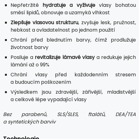
Nepřetržitě
hydratuje a vyživuje
vlasy bohatou
směsí lipidů, obnovuje a uzamyká vlhkost
Zlepšuje vlasovou strukturu
, zvyšuje lesk, pružnost,
hebkost a ovladatelnost po jednom použití
Chrání před blednutím barvy, čímž prodlužuje
životnost barvy
Posiluje a
revitalizuje lámavé vlasy
a redukuje jejich
lámání až o 99%
Chrání vlasy před každodenním stresem
a budoucím poškozením
Výsledkem jsou zdravější, zářivější, mladistvější
a celkově lépe vypadající vlasy
Bez parabenů, SLS/SLES, ftalátů, DEA/TEA
a syntetických barviv