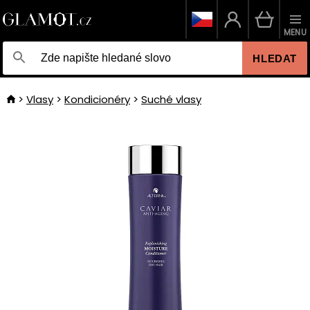
MENU
HLEDAT
Vlasy
Kondicionéry
Suché vlasy