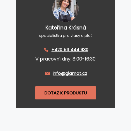
Kateřina Krásná
specialistka pro vlasy a pleť
+420 511 444 930
V pracovní dny: 8:00-16:30
info@glamot.cz
DOTAZ K PRODUKTU