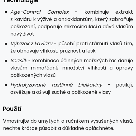
Technologie
Age-Control Complex
- kombinuje extrakt
z kaviáru k výživě a antioxidantům, který zabraňuje
poškození, podporuje mikrocirkulaci a dává vlasům
nový život
Výtažek z kaviáru
- působí proti stárnutí vlasů tím,
že obnovuje vlhkost, pružnost a lesk
Seasilk
- kombinace účinných mořských řas daruje
vlasům mimořádné množství vlhkosti a opravy
poškozených vlasů
Hydrolyzované rastlinné bielkoviny
- posilují,
osvěžuje a oživují suché a poškozené vlasy
Použití
Vmasírujte do umytých a ručníkem vysušených vlasů,
nechte krátce působit a důkladně opláchněte.