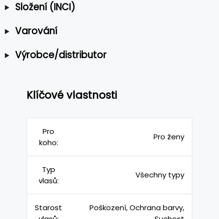
Složení (INCI)
Varování
Výrobce/distributor
Klíčové vlastnosti
Pro
Pro ženy
koho:
Typ
Všechny typy
vlasů:
Starost
Poškození, Ochrana barvy,
vlasů:
Suchost