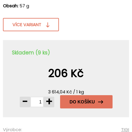
Obsah:
57 g
VÍCE VARIANT
Skladem (9 ks)
206 Kč
3 614,04 Kč / 1 kg
-
+
DO KOŠÍKU
Výrobce:
TIGI