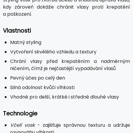
kdy zároveň dokáže chránit vlasy proti krepatění
a poškození.
Vlastnosti
Matný styling
Vytvoření skvělého vzhledu a textury
Chrání vlasy před krepatěním a nadměrným
ničením, čímž je nejčastější vypadávání vlasů
Pevný účes po celý den
Silná odolnost kvůči vlhkosti
Vhodné pro delší, krátké i středně dlouhé vlasy
Technologie
Včelí vosk
- zajišťuje správnou texturu a udržuje
rovnováhu vlhkosti