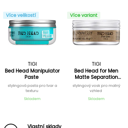
Více velikostí
Více variant
TIGI
TIGI
Bed Head Manipulator
Bed Head for Men
Paste
Matte Separation
Workable Wax
stylingová pasta pro tvar a
stylingový vosk pro matný
texturu
vzhled
Skladem
Skladem
Vlastní sklady