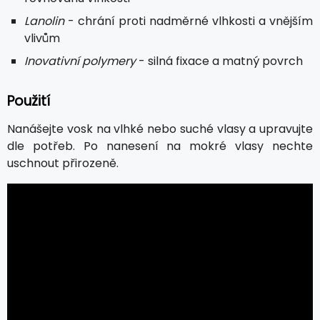
Lanolin
- chrání proti nadměrné vlhkosti a vnějším
vlivům
Inovativní polymery
- silná fixace a matný povrch
Použití
Nanášejte vosk na vlhké nebo suché vlasy a upravujte
dle potřeb. Po nanesení na mokré vlasy nechte
uschnout přirozeně.