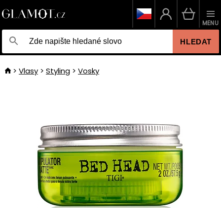
MENU
HLEDAT
Vlasy
Styling
Vosky