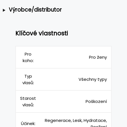
Výrobce/distributor
Klíčové vlastnosti
Pro
Pro ženy
koho:
Typ
Všechny typy
vlasů:
Starost
Poškození
vlasů:
Regenerace, Lesk, Hydratace,
Účinek:
Posílení