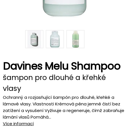
Davines Melu Shampoo
šampon pro dlouhé a křehké
vlasy
Ochranný a rozjasňující šampón pro dlouhé, křehké a
lámavé vlasy. Vlastnosti Krémová pěna jemně čistí bez
zatížení a vysušení Vyživuje a regeneruje, čímž zabraňuje
lámání vlasů Pomáhá...
Více informací