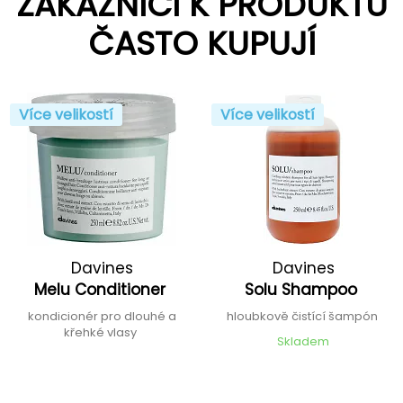
ZÁKAZNÍCI K PRODUKTU
ČASTO KUPUJÍ
Více velikostí
Více velikostí
Davines
Davines
Melu Conditioner
Solu Shampoo
kondicionér pro dlouhé a
hloubkově čistící šampón
křehké vlasy
Skladem