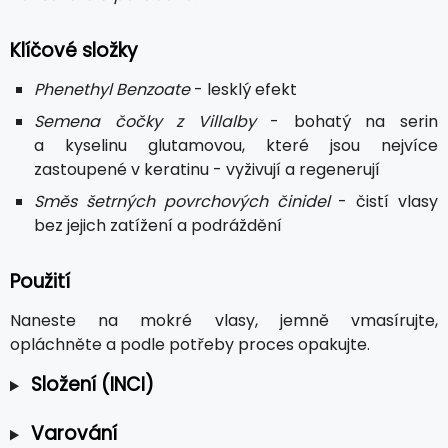
Klíčové složky
Phenethyl Benzoate
- lesklý efekt
Semena čočky z Villalby
- bohatý na serin
a kyselinu glutamovou, které jsou nejvíce
zastoupené v keratinu - vyživují a regenerují
Směs šetrných povrchových činidel
- čistí vlasy
bez jejich zatížení a podráždění
Použití
Naneste na mokré vlasy, jemně vmasírujte,
opláchněte a podle potřeby proces opakujte.
Složení (INCI)
Varování