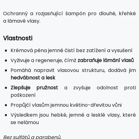
Ochranný a rozjasňující šampón pro dlouhé, křehké
a lámavé vlasy.
Vlastnosti
Krémová pěna jemně čistí bez zatížení a vysušení
Vyživuje a regeneruje, čímž
zabraňuje lámání vlasů
Pomáhá napravit vlasovou strukturu, dodává jim
hedvábnost a lesk
Zlepšuje pružnost
a zvyšuje odolnost proti
poškození
Propůjčí vlasům jemnou květino-dřevitou vůni
Výsledkem jsou hebké, jemné a lesklé vlasy, které
se nelámou
Bez sulfátů a parabenů.