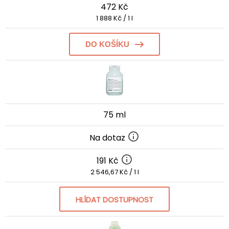
472 Kč
1 888 Kč / 1 l
DO KOŠÍKU
75 ml
Na dotaz
191 Kč
2 546,67 Kč / 1 l
HLÍDAT DOSTUPNOST