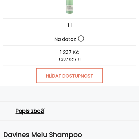
1 l
Na dotaz
1 237 Kč
1 237 Kč / 1 l
HLÍDAT DOSTUPNOST
Popis zboží
Davines Melu Shampoo