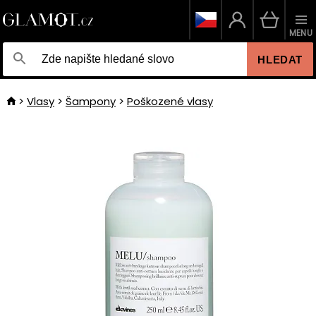
MENU
HLEDAT
Vlasy
Šampony
Poškozené vlasy