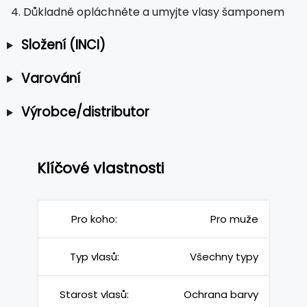
Důkladně opláchněte a umyjte vlasy šamponem
Složení (INCI)
Varování
Výrobce/distributor
Klíčové vlastnosti
Pro koho:
Pro muže
Typ vlasů:
Všechny typy
Starost vlasů:
Ochrana barvy