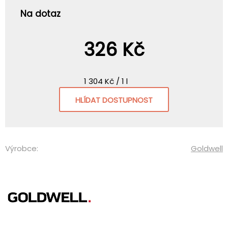
Na dotaz
326 Kč
1 304 Kč / 1 l
HLÍDAT DOSTUPNOST
Výrobce:
Goldwell