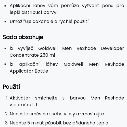
Aplikační láhev vám pomůže vytvořit pěnu pro
lepší distribucí barvy
Umožňuje dokonalé a rychlé použití
Sada obsahuje
1x vyvíječ Goldwell Men ReShade Developer
Concentrate 250 ml
1x aplikační láhev Goldwell Men ReShade
Applicator Bottle
Použití
Aktivátor smíchejte s barvou
Men Reshade
v poměru 1: 1
Naneste směs na suché vlasy a vmasírujte
Nechte 5 minut působit bez přidaného tepla