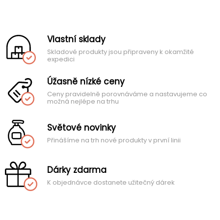
Vlastní sklady
Skladové produkty jsou připraveny k okamžité
expedici
Úžasně nízké ceny
Ceny pravidelně porovnáváme a nastavujeme co
možná nejlépe na trhu
Světové novinky
Přinášíme na trh nové produkty v první linii
Dárky zdarma
K objednávce dostanete užitečný dárek