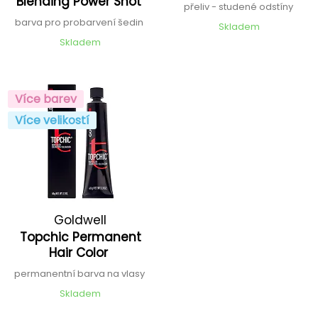
Blending Power Shot
přeliv - studené odstíny
barva pro probarvení šedin
Skladem
Skladem
Více barev
Více velikostí
Goldwell
Topchic Permanent
Hair Color
permanentní barva na vlasy
Skladem