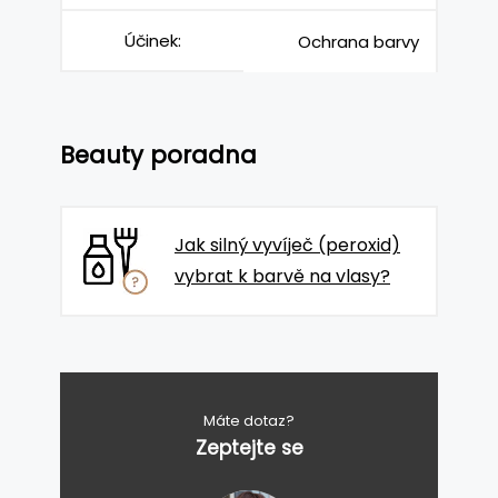
Účinek:
Ochrana barvy
Beauty poradna
Jak silný vyvíječ (peroxid)
vybrat k barvě na vlasy?
Máte dotaz?
Zeptejte se