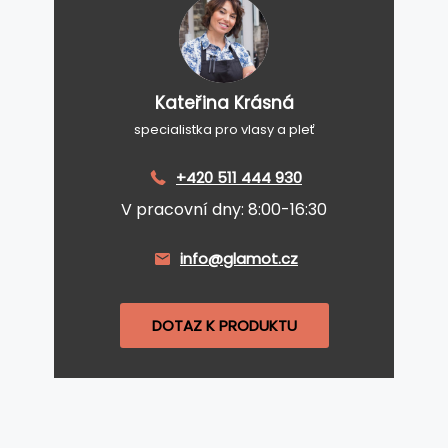
Kateřina Krásná
specialistka pro vlasy a pleť
+420 511 444 930
V pracovní dny: 8:00-16:30
info@glamot.cz
DOTAZ K PRODUKTU