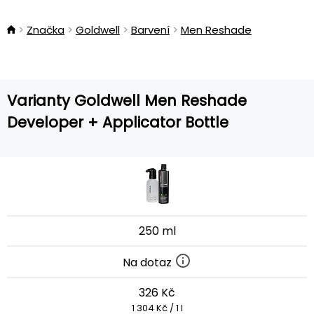
Značka
Goldwell
Barvení
Men Reshade
Varianty Goldwell Men Reshade
Developer + Applicator Bottle
250 ml
Na dotaz
326 Kč
1 304 Kč / 1 l