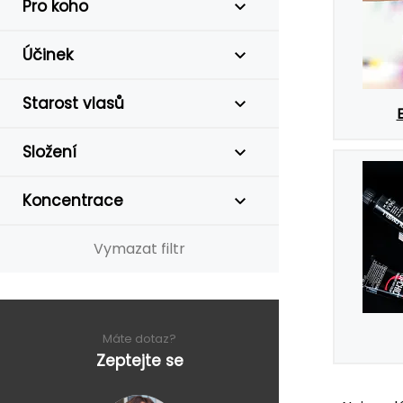
Pro koho
Účinek
Starost vlasů
Složení
Koncentrace
Vymazat filtr
Máte dotaz?
Zeptejte se