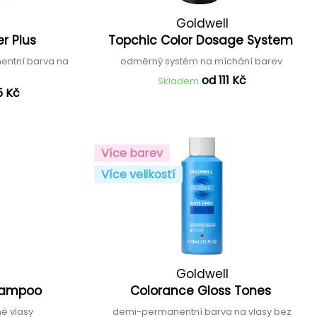
Goldwell
r Plus
Topchic Color Dosage System
entní barva na
odměrný systém na míchání barev
od 111 Kč
Skladem
5 Kč
Více barev
Více velikostí
Goldwell
Shampoo
Colorance Gloss Tones
é vlasy
demi-permanentní barva na vlasy bez