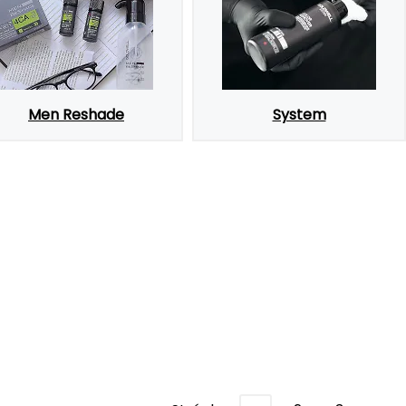
Men Reshade
System