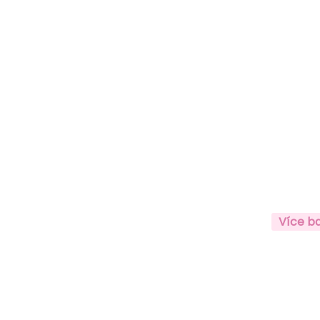
Více b