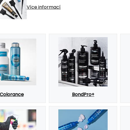
Více informací
Colorance
BondPro+