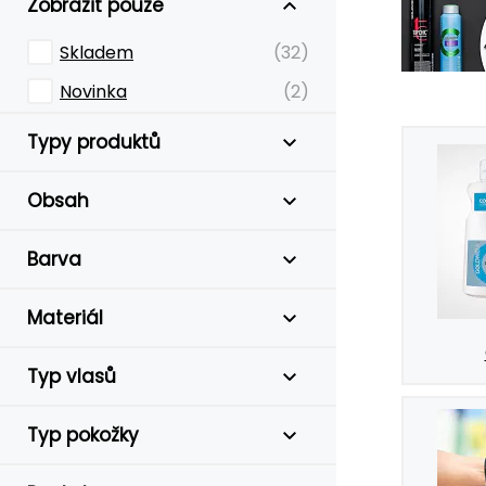
Zobrazit pouze
Skladem
(32)
Novinka
(2)
Typy produktů
Obsah
Barva
Materiál
Typ vlasů
Typ pokožky