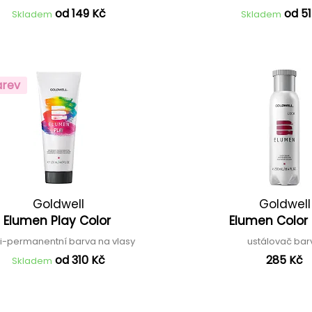
od 149 Kč
od 51
Skladem
Skladem
arev
Goldwell
Goldwell
Elumen Play Color
Elumen Color
i-permanentní barva na vlasy
ustálovač ba
od 310 Kč
285 Kč
Skladem