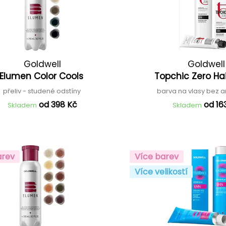
Goldwell
Goldwell
Elumen Color Cools
Topchic Zero Ha
přeliv - studené odstíny
barva na vlasy bez
od 398 Kč
od 16
Skladem
Skladem
arev
Více barev
Více velikostí