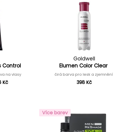
Goldwell
s Control
Elumen Color Clear
va na vlasy
čirá barva pro lesk a zjemnění
6 Kč
398 Kč
Více barev