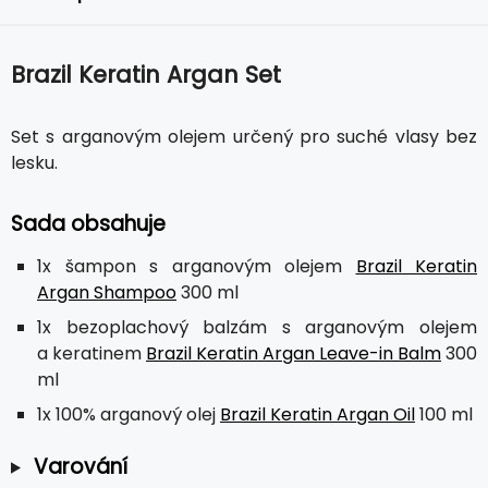
Brazil Keratin Argan Set
Set s arganovým olejem určený pro suché vlasy bez
lesku.
Sada obsahuje
1x šampon s arganovým olejem
Brazil Keratin
Argan Shampoo
300 ml
1x bezoplachový balzám s arganovým olejem
a keratinem
Brazil Keratin Argan Leave-in Balm
300
ml
1x 100% arganový olej
Brazil Keratin Argan Oil
100 ml
Varování