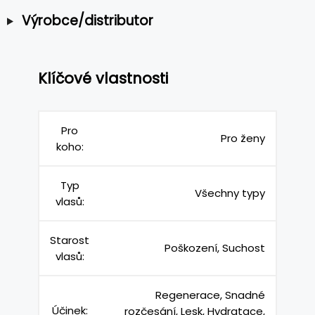
Výrobce/distributor
Klíčové vlastnosti
Pro
Pro ženy
koho:
Typ
Všechny typy
vlasů:
Starost
Poškození, Suchost
vlasů:
Regenerace, Snadné
Účinek:
rozčesání, Lesk, Hydratace,