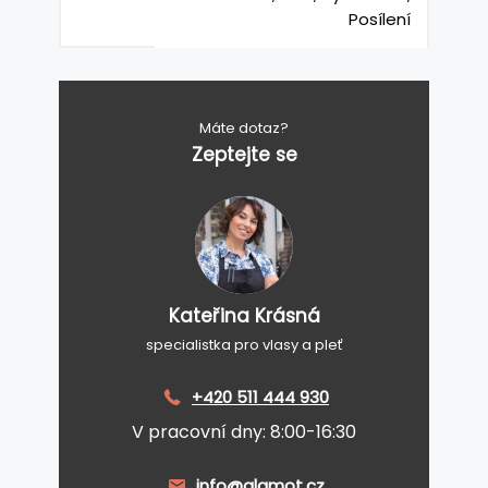
Posílení
Máte dotaz?
Zeptejte se
Kateřina Krásná
specialistka pro vlasy a pleť
+420 511 444 930
V pracovní dny: 8:00-16:30
info@glamot.cz