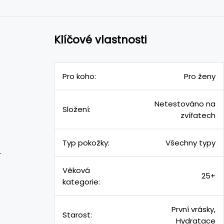
Klíčové vlastnosti
Pro koho:
Pro ženy
Netestováno na
Složení:
zvířatech
Typ pokožky:
Všechny typy
.
Věková
25+
kategorie:
První vrásky,
Starost:
Hydratace