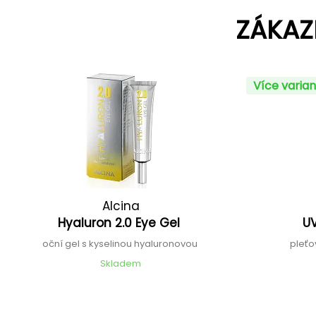
ZÁKAZ
Více varian
Alcina
Hyaluron 2.0 Eye Gel
U
oční gel s kyselinou hyaluronovou
pleťo
Skladem