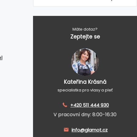
Máte dotaz?
Zeptejte se
l
Kateřina Krásná
specialistka pro vlasy a pleť
+420 511 444 930
V pracovní dny: 8:00-16:30
info@glamot.cz