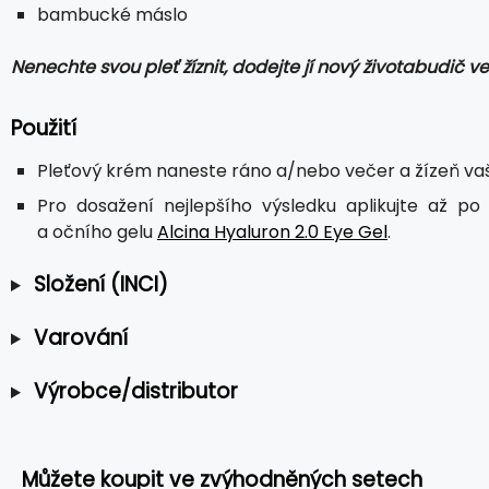
bambucké máslo
Nenechte svou pleť žíznit, dodejte jí nový životabudič v
Použití
Pleťový krém naneste ráno a/nebo večer a žízeň vaš
Pro dosažení nejlepšího výsledku aplikujte až po
a očního gelu
Alcina Hyaluron 2.0 Eye Gel
.
Složení (INCI)
Varování
Výrobce/distributor
Můžete koupit ve zvýhodněných setech