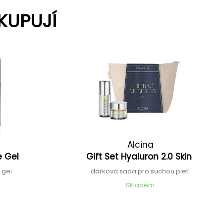
KUPUJÍ
Alcina
e Gel
Gift Set Hyaluron 2.0 Skin
 gel
dárková sada pro suchou pleť
Skladem