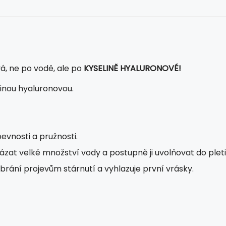
á, ne po vodě, ale po
KYSELINĚ HYALURONOVÉ!
linou hyaluronovou.
pevnosti a pružnosti.
zat velké množství vody a postupně ji uvolňovat do pleti
rání projevům stárnutí a vyhlazuje první vrásky.