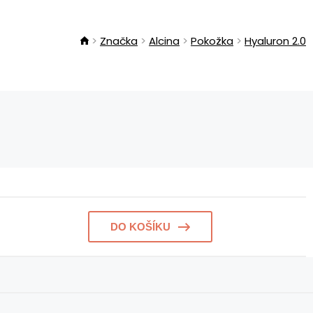
Značka
Alcina
Pokožka
Hyaluron 2.0
DO KOŠÍKU