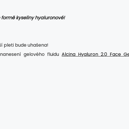
e formě kyseliny hyaluronové!
í pleti bude uhašena!
 nanesení gelového fluidu
Alcina Hyaluron 2.0 Face Ge