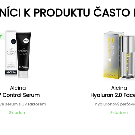
NÍCI K PRODUKTU ČASTO 
t
Alcina
Alcina
V Control Serum
Hyaluron 2.0 Fac
vé sérum s UV faktorem
hyaluronový pleťový
Skladem
Skladem