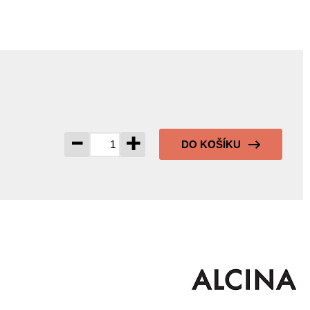
-
+
DO KOŠÍKU