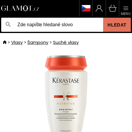
MENU
HLEDAT
Vlasy
Šampony
Suché vlasy