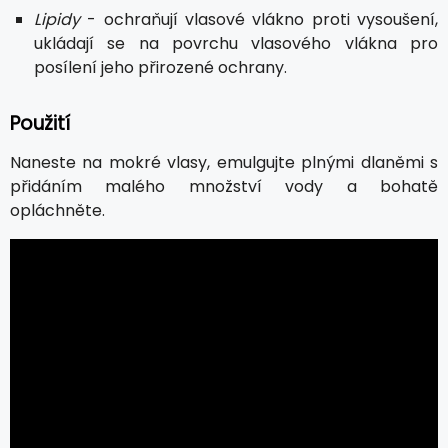
Lipidy
- ochraňují vlasové vlákno proti vysoušení,
ukládají se na povrchu vlasového vlákna pro
posílení jeho přirozené ochrany.
Použití
Naneste na mokré vlasy, emulgujte plnými dlaněmi s
přidáním malého množství vody a bohatě
opláchněte.