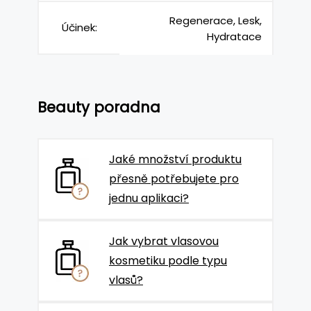
Regenerace, Lesk,
Účinek:
Hydratace
Beauty poradna
Jaké množství produktu
přesně potřebujete pro
jednu aplikaci?
Jak vybrat vlasovou
kosmetiku podle typu
vlasů?