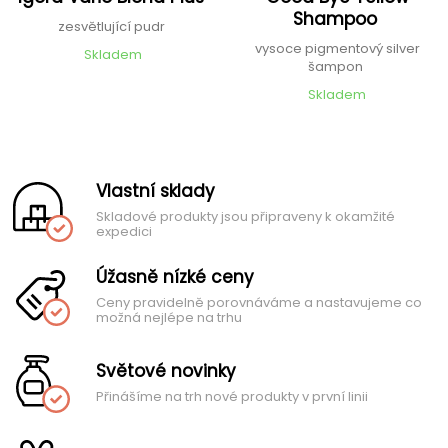
Shampoo
zesvětlující pudr
vysoce pigmentový silver
Skladem
šampon
Skladem
Vlastní sklady
Skladové produkty jsou připraveny k okamžité
expedici
Úžasně nízké ceny
Ceny pravidelně porovnáváme a nastavujeme co
možná nejlépe na trhu
Světové novinky
Přinášíme na trh nové produkty v první linii