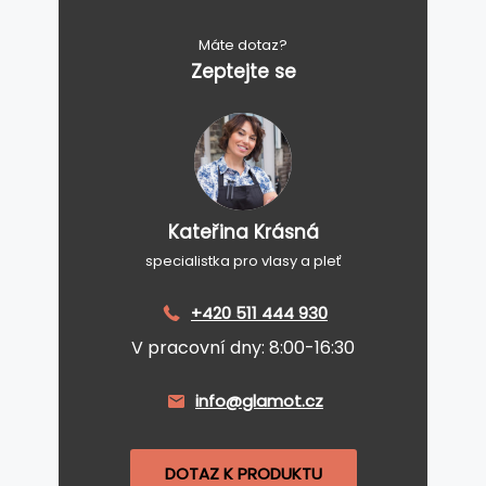
Máte dotaz?
Zeptejte se
Kateřina Krásná
specialistka pro vlasy a pleť
+420 511 444 930
V pracovní dny: 8:00-16:30
info@glamot.cz
DOTAZ K PRODUKTU