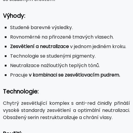
Výhody:
Studené barevné výsledky.
Rovnoměrné na přirozeně tmavých vlasech.
Zesvětlení a neutralizace
v jednom jediném kroku.
Technologie se studenými pigmenty.
Neutralizace nažloutlých teplých tónů.
Pracuje
v kombinaci se zesvětlovacím pudrem.
Technologie:
Chytrý zesvětlující komplex s anti-red činidly přináší
vysoké standardy zesvětlení a optimální neutralizaci.
Obsažený serin restrukturalizuje a chrání vlasy.