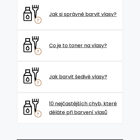
Jak si správně barvit vlasy?
Co je to toner na vlasy?
Jak barvit šedivé vlasy?
10 nejčastějších chyb, které
děláte při barvení vlasů