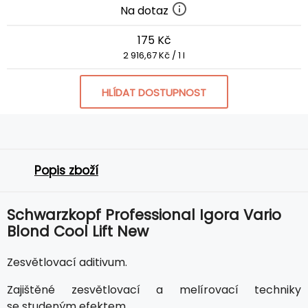
Na dotaz
175 Kč
2 916,67 Kč / 1 l
HLÍDAT DOSTUPNOST
Popis zboží
Schwarzkopf Professional Igora Vario
Blond Cool Lift New
Zesvětlovací aditivum.
Zajištěné zesvětlovací a melírovací techniky
se studeným efektem.