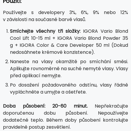
Použití:
Používejte s developery 3%, 6%, 9% nebo 12%
v závislosti na současné barvě vlasů.
Smíchejte všechny tři složky:
IGORA Vario Blond
Cool Lift 10-15 ml + IGORA Vario Blond Powder 35
g + IGORA Color & Care Developer 50 ml (Dokud
nedosáhnete krémové konzistence).
Naneste na vlasy okamžitě po smíchání směsi.
Aplikujte rovnoměrně na suché nemyté vlasy. Vlasy
před aplikací nemyjte.
Po dosažení požadovaného odstínu, vlasy řádně
vypláchněte a umyjte a ošetřete.
Doba působení: 20-60 minut.
Nepřekračujte
doporučenou dobu působení. Nepoužívejte
dodatečné teplo. Během doby působení kontrolujte
pravidelně postup zesvětlení.