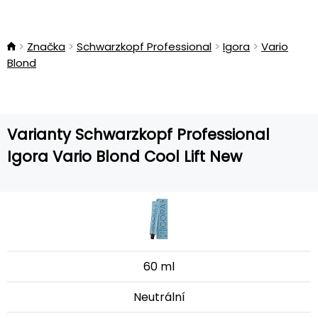
Značka
Schwarzkopf Professional
Igora
Vario
Blond
Varianty Schwarzkopf Professional
Igora Vario Blond Cool Lift New
60 ml
Neutrální