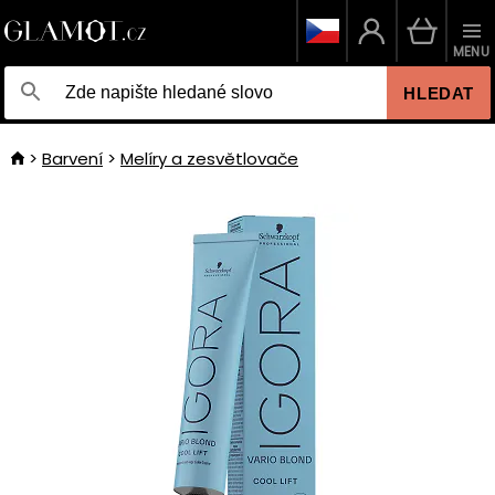
MENU
HLEDAT
Barvení
Melíry a zesvětlovače