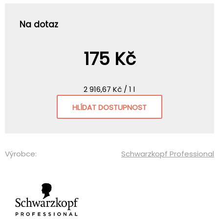
Na dotaz
175 Kč
2 916,67 Kč / 1 l
HLÍDAT DOSTUPNOST
Výrobce:
Schwarzkopf Professional