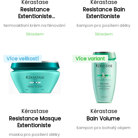
Kérastase
Kérastase
Resistance
Resistance Bain
Extentioniste
Extentioniste
Thermique
termoaktivní krém na fénování
šampon pro posílení délky
Skladem
Skladem
Více velikostí
Více variant
Kérastase
Kérastase
Resistance Masque
Bain Volume
Extentioniste
šampon pro bohatý objem
maska pro posílení délky