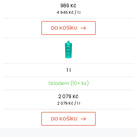
989 Kč
4 945 Kč / 1 l
DO KOŠÍKU
1 l
Skladem (10+ ks)
2 079 Kč
2 079 Kč / 1 l
DO KOŠÍKU