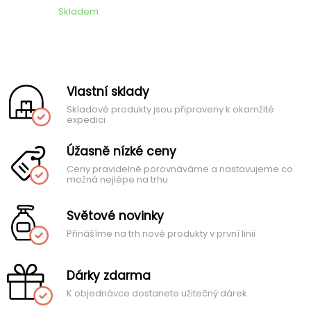
Skladem
Vlastní sklady
Skladové produkty jsou připraveny k okamžité
expedici
Úžasně nízké ceny
Ceny pravidelně porovnáváme a nastavujeme co
možná nejlépe na trhu
Světové novinky
Přinášíme na trh nové produkty v první linii
Dárky zdarma
K objednávce dostanete užitečný dárek