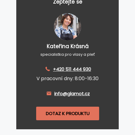
Zeptejte se
Kateřina Krásná
specialistka pro vlasy a pleť
+420 511 444 930
V pracovní dny: 8:00-16:30
info@glamot.cz
DOTAZ K PRODUKTU