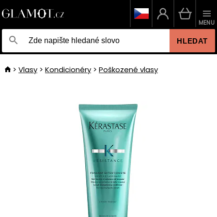
MENU
HLEDAT
Vlasy
Kondicionéry
Poškozené vlasy