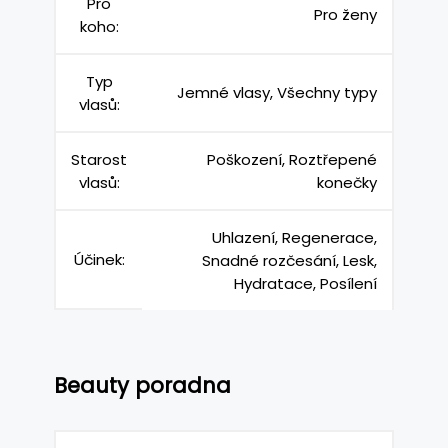
Pro
Pro ženy
koho:
Typ
Jemné vlasy, Všechny typy
vlasů:
Starost
Poškození, Roztřepené
vlasů:
konečky
Uhlazení, Regenerace,
Účinek:
Snadné rozčesání, Lesk,
Hydratace, Posílení
Beauty poradna