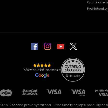
Ochrana oso
Prohlášení o 
Zákaznické recenze
 s.r.o. Všechna práva vyhrazena
Přinášíme ty nejlepší produkty na trh