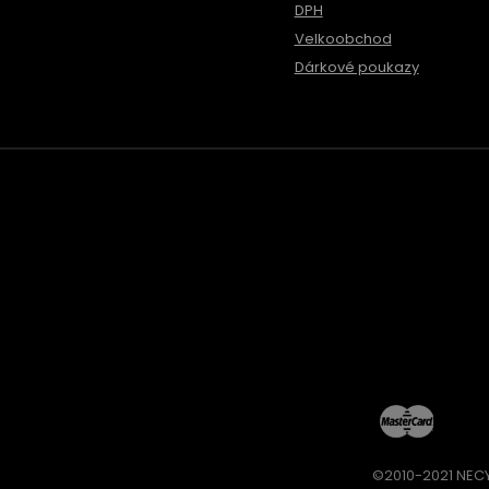
DPH
Velkoobchod
Dárkové poukazy
©2010-2021 NECY