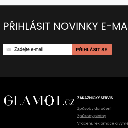
PŘIHLÁSIT NOVINKY E-MA
PŘIHLÁSIT SE
ZÁKAZNICKÝ SERVIS
Způsoby doručení
Způsoby platby
Vrácení, reklamace a vým