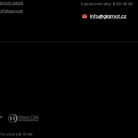
bních údajů
V pracovní dny: 8:00-16:30
přístupnosti
info@glamot.cz
u více jak 10 let.