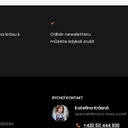
na krásu k
Odběr newsletteru
í
můžete kdykoli zrušit
RYCHLÝ KONTAKT
Kateřina Krásná
specialistka pro vlasy a pleť
odmínky
+420 511 444 930