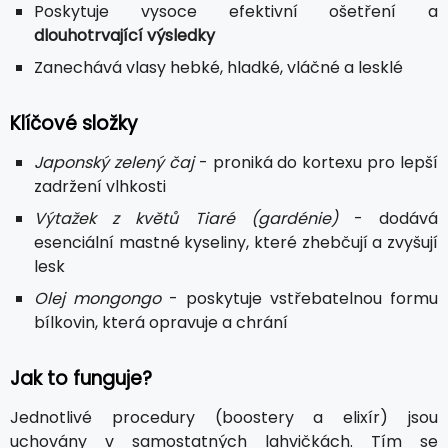
Poskytuje vysoce efektivní ošetření a
dlouhotrvající výsledky
Zanechává vlasy hebké, hladké, vláčné a lesklé
Klíčové složky
Japonský zelený čaj
- proniká do kortexu pro lepší
zadržení vlhkosti
Výtažek z květů Tiaré (gardénie)
- dodává
esenciální mastné kyseliny, které zhebčují a zvyšují
lesk
Olej mongongo
- poskytuje vstřebatelnou formu
bílkovin, která opravuje a chrání
Jak to funguje?
Jednotlivé procedury (boostery a elixír) jsou
uchovány v samostatných lahvičkách. Tím se