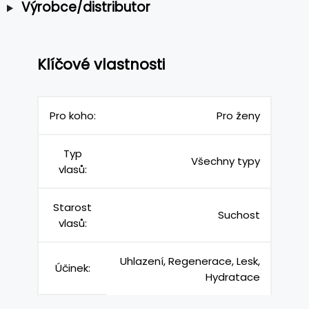
Výrobce/distributor
Klíčové vlastnosti
Pro koho:
Pro ženy
Typ
Všechny typy
vlasů:
Starost
Suchost
vlasů:
Uhlazení, Regenerace, Lesk,
Účinek:
Hydratace