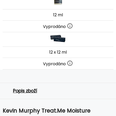
12 ml
Vyprodáno
12 x 12 ml
Vyprodáno
Popis zboží
Kevin Murphy Treat.Me Moisture