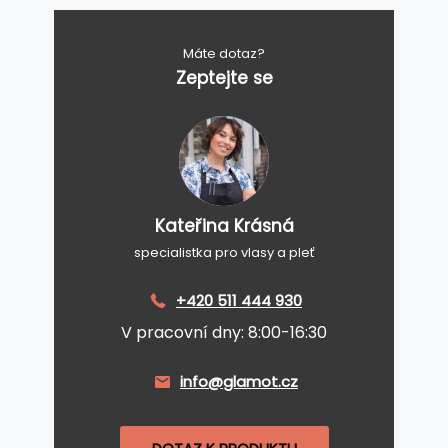
Máte dotaz?
Zeptejte se
Kateřina Krásná
specialistka pro vlasy a pleť
+420 511 444 930
V pracovní dny: 8:00-16:30
info@glamot.cz