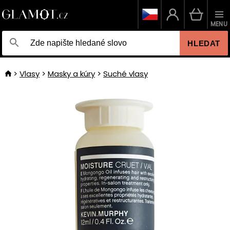
MENU
HLEDAT
Vlasy
Masky a kúry
Suché vlasy