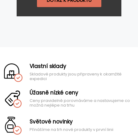
DOTAZ K PRODUKTU
Vlastní sklady
Skladové produkty jsou připraveny k okamžité
expedici
Úžasně nízké ceny
Ceny pravidelně porovnáváme a nastavujeme co
možná nejlépe na trhu
Světové novinky
Přinášíme na trh nové produkty v první linii