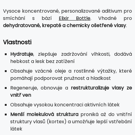
Vysoce koncentrované, personalizované aditivum pro
smíchání s bází
Elixir Bottle
. Vhodné pro
dehydratované, krepaté a chemicky ošetřené vlasy
.
Vlastnosti
Hydratuje
, zlepšuje zadržování vlhkosti, dodává
hebkost a lesk bez zatížení
Obsahuje vzácné oleje a rostlinné výtažky, které
pomáhají podporovat pružnost a hladkost
Regeneruje, obnovuje a
restrukturalizuje vlasy ze
vnitř ven
Obsahuje vysokou koncentraci aktivních látek
Menší molekulová struktura
proniká až do vnitřní
struktury vlasů (kortex) a umožňuje lepší vstřebání
látek