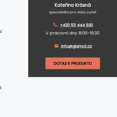
Kateřina Krásná
specialistka pro vlasy a pleť
+420 511 444 930
í
V pracovní dny: 8:00-16:30
info@glamot.cz
DOTAZ K PRODUKTU
ě