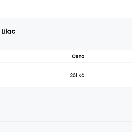
Lilac
Cena
261 Kč