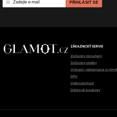
PŘIHLÁSIT SE
ZÁKAZNICKÝ SERVIS
Způsoby doručení
Způsoby platby
Vrácení, reklamace a vým
DPH
Velkoobchod
Dárkové poukazy