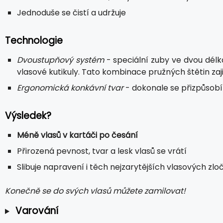
Jednoduše se čistí a udržuje
Technologie
Dvoustupňový systém
- speciální zuby ve dvou délk
vlasové kutikuly. Tato kombinace pružných štětin zaji
Ergonomická konkávní tvar
- dokonale se přizpůsobí
Výsledek?
Méně vlasů v kartáči po česání
Přirozená pevnost, tvar a lesk vlasů se vrátí
Slibuje napravení i těch nejzarytějších vlasových z
Konečně se do svých vlasů můžete zamilovat!
Varování