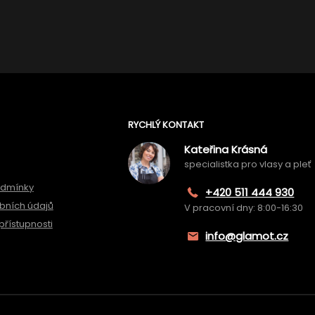
RYCHLÝ KONTAKT
Kateřina Krásná
specialistka pro vlasy a pleť
odmínky
+420 511 444 930
bních údajů
V pracovní dny: 8:00-16:30
přístupnosti
info@glamot.cz