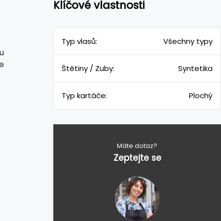
Klíčové vlastnosti
Typ vlasů:
Všechny typy
u
e
Štětiny / Zuby:
Syntetika
Typ kartáče:
Plochý
Máte dotaz?
Zeptejte se