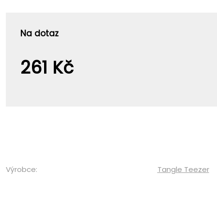
Na dotaz
261 Kč
Výrobce:
Tangle Teezer