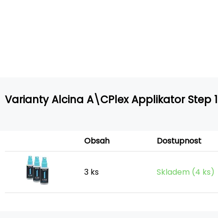
Varianty Alcina A\CPlex Applikator Step 1
Obsah
Dostupnost
3 ks
Skladem (4 ks)