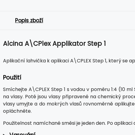
Popis zboží
Alcina A\CPlex Applikator Step 1
Aplikační lahvička k aplikaci A\CPLEX Step 1, který se
Použití
Smíchejte A\CPLEX Step 1 s vodou v poměru 1:4 (10 ml 
na vlasy. Poté jsou vlasy připravené na chemický proc
vlasy umyjte a do mokrých vlasů rovnoměrně aplikujte
opláchněte.
Použitelnost namíchané směsi je jeden den. Po aplikaci