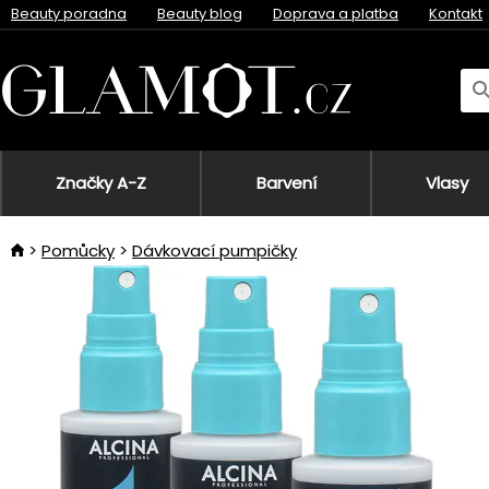
Beauty poradna
Beauty blog
Doprava a platba
Kontakt
Značky A-Z
Barvení
Vlasy
Pomůcky
Dávkovací pumpičky