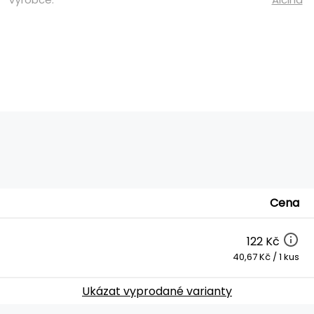
Cena
122 Kč
40,67 Kč / 1 kus
Ukázat vyprodané varianty