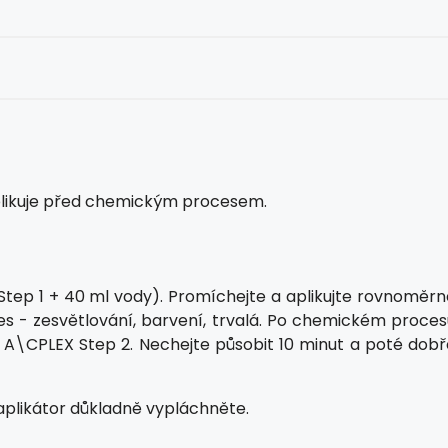
 aplikuje před chemickým procesem.
Step 1 + 40 ml vody). Promíchejte a aplikujte rovnoměrn
es - zesvětlování, barvení, trvalá. Po chemickém proces
 A\CPLEX Step 2. Nechejte působit 10 minut a poté dobř
 aplikátor důkladně vypláchněte.