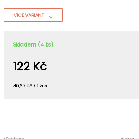
VÍCE VARIANT
Skladem (4 ks)
122 Kč
40,67 Kč / 1 kus
Výrobce:
Alcina