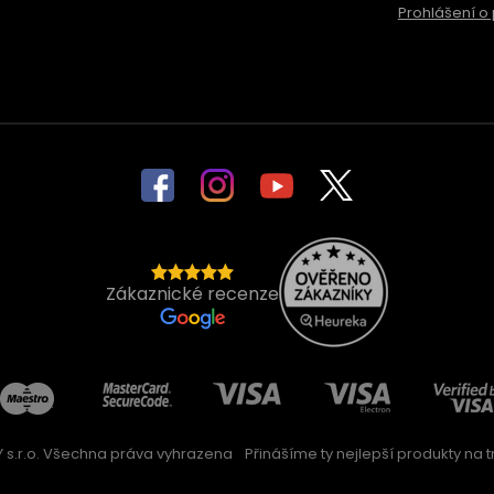
Prohlášení o 
Zákaznické recenze
 s.r.o. Všechna práva vyhrazena
Přinášíme ty nejlepší produkty na trh