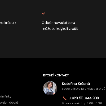
na krásu k
Odběr newsletteru
í
můžete kdykoli zrušit
RYCHLÝ KONTAKT
Kateřina Krásná
specialistka pro vlasy a pleť
odmínky
+420 511 444 930
bních údajů
V pracovní dny: 8:00-16:30