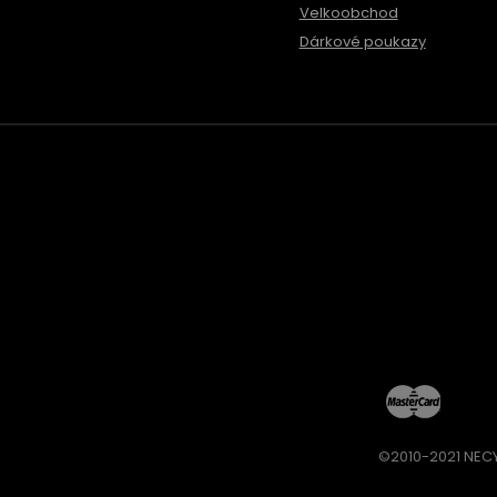
Velkoobchod
Dárkové poukazy
©2010-2021 NECY