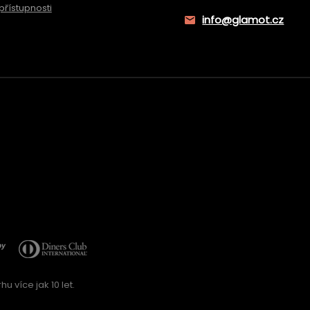
přístupnosti
info@glamot.cz
u více jak 10 let.