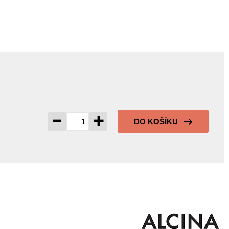
-
+
DO KOŠÍKU