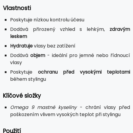
Vlastnosti
Poskytuje nízkou kontrolu účesu
Dodává přirozený vzhled s lehkým,
zdravým
leskem
Hydratuje
vlasy bez zatížení
Dodává
objem
- ideální pro jemné nebo řídnoucí
vlasy
Poskytuje
ochranu před vysokými teplotami
během stylingu
Klíčové složky
Omega 9 mastné kyseliny
- chrání vlasy před
poškozením vlivem vysokých teplot při stylingu
Použití