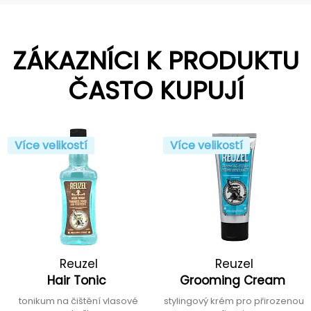
ZÁKAZNÍCI K PRODUKTU
ČASTO KUPUJÍ
Více velikostí
Více velikostí
Reuzel
Reuzel
Hair Tonic
Grooming Cream
tonikum na čištění vlasové
stylingový krém pro přirozenou