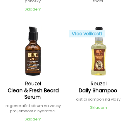
pokožky
fixaci
Skladem
Více velikostí
Reuzel
Reuzel
Clean & Fresh Beard
Daily Shampoo
Serum
čistící šampon na vlasy
regenerační sérum na vousy
Skladem
pro jemnost a hydrataci
Skladem