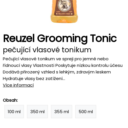
Reuzel Grooming Tonic
pečující vlasové tonikum
Pečující vlasové tonikum ve spreji pro jemné nebo
řídnoucí vlasy Vlastnosti Poskytuje nízkou kontrolu účesu
Dodává přirozený vzhled s lehkým, zdravým leskem
Hydratuje vlasy bez zatížení...
Více informací
Obsah:
100 ml
350 ml
355 ml
500 ml