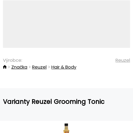
Výrobce:
Reuzel
Značka
Reuzel
Hair & Body
Varianty Reuzel Grooming Tonic