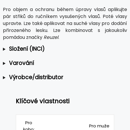
Pro objem a ochranu během úpravy vlasů aplikujte
pár střiků do ručníkem vysušených vlasů. Poté vlasy
upravte. Lze také aplikovat na suché vlasy pro dodání
přirozeného lesku. Lze kombinovat s jakoukoliv
pomádou značky
Reuzel
.
Složení (INCI)
Varování
Výrobce/distributor
Klíčové vlastnosti
Pro
Pro muže
koho: