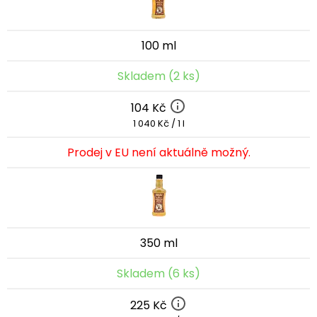
100 ml
Skladem (2 ks)
104 Kč
1 040 Kč / 1 l
Prodej v EU není aktuálně možný.
350 ml
Skladem (6 ks)
225 Kč