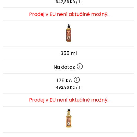
642,86 Kč / 1 l
Prodej v EU není aktuálně možný.
355 ml
Na dotaz
175 Kč
492,96 Kč / 1 l
Prodej v EU není aktuálně možný.