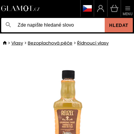
MENU
HLEDAT
Vlasy
Bezoplachová péče
Řídnoucí vlasy