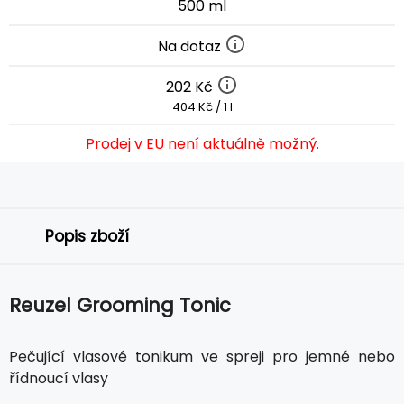
500 ml
Na dotaz
202 Kč
404 Kč / 1 l
Prodej v EU není aktuálně možný.
Popis zboží
Reuzel Grooming Tonic
Pečující vlasové tonikum ve spreji pro jemné nebo
řídnoucí vlasy