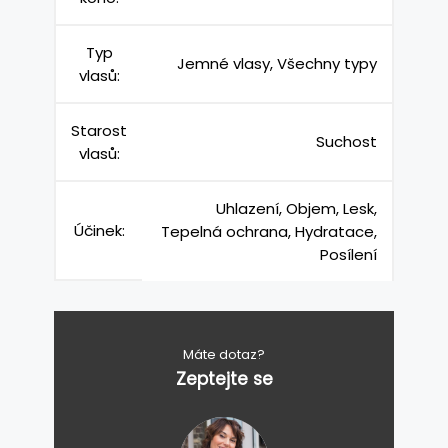
Typ
Jemné vlasy, Všechny typy
vlasů:
Starost
Suchost
vlasů:
Uhlazení, Objem, Lesk,
Účinek:
Tepelná ochrana, Hydratace,
Posílení
Máte dotaz?
Zeptejte se