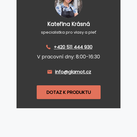
Kateřina Krásná
specialistka pro vlasy a pleť
+420 511 444 930
V pracovní dny: 8:00-16:30
info@glamot.cz
DOTAZ K PRODUKTU