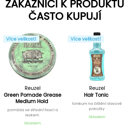
ZÁKAZNÍCI K PRODUKTU
ČASTO KUPUJÍ
Více velikostí
Více velikostí
Reuzel
Reuzel
Green Pomade Grease
Hair Tonic
Medium Hold
tonikum na čištění vlasové
pokožky
pomáda se střední fixací a
leskem
Skladem
Skladem