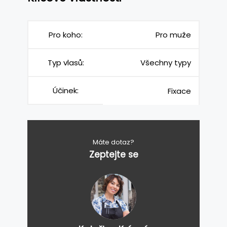
Pro koho:
Pro muže
Typ vlasů:
Všechny typy
Účinek:
Fixace
Máte dotaz?
Zeptejte se