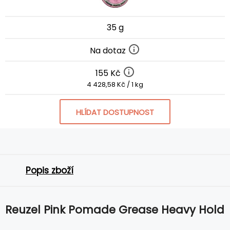
35 g
Na dotaz
155 Kč
4 428,58 Kč / 1 kg
HLÍDAT DOSTUPNOST
Popis zboží
Reuzel Pink Pomade Grease Heavy Hold