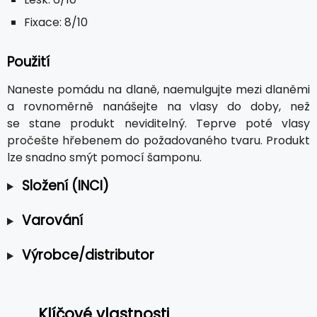
Fixace: 8/10
Použití
Naneste pomádu na dlaně, naemulgujte mezi dlaněmi
a rovnoměrně nanášejte na vlasy do doby, než
se stane produkt neviditelný. Teprve poté vlasy
pročešte hřebenem do požadovaného tvaru. Produkt
lze snadno smýt pomocí šamponu.
Složení (INCI)
Varování
Výrobce/distributor
Klíčové vlastnosti