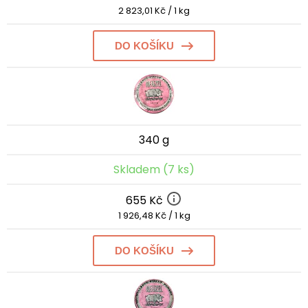
2 823,01 Kč / 1 kg
DO KOŠÍKU
340 g
Skladem (7 ks)
655 Kč
1 926,48 Kč / 1 kg
DO KOŠÍKU