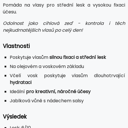
Pomáda na vlasy pro střední lesk a vysokou fixaci
účesu.
Odolnost jako cihlová zeď - kontrola i těch
nejkudrnatějších vlasů po celý den!
Vlastnosti
Poskytuje vlasům
silnou fixaci a střední lesk
Na olejovém a voskovém základu
Včelí vosk poskytuje vlasům dlouhotrvající
hydrataci
Ideální
pro kreativní, náročné účesy
Jablková vůně s nádechem salsy
Výsledek
Lesk: 6/10