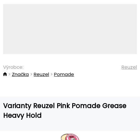
Výrobce:
Reuzel
Značka
Reuzel
Pomade
Varianty Reuzel Pink Pomade Grease
Heavy Hold