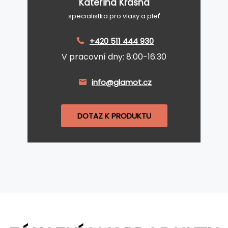
Kateřina Krásná
specialistka pro vlasy a pleť
+420 511 444 930
V pracovní dny: 8:00-16:30
info@glamot.cz
DOTAZ K PRODUKTU