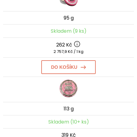
95 g
Skladem (9 ks)
262 Kč
2 757,9 Kč / 1 kg
DO KOŠÍKU
113 g
Skladem (10+ ks)
319 Kč