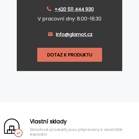
+420 511 444 930
V pracovní dny: 8:00-16:30
info@glamot.cz
DOTAZ K PRODUKTU
Vlastní sklady
Skladové produkty jsou připraveny k okamžité
expedici