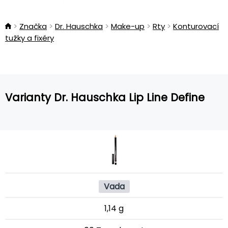
Značka
Dr. Hauschka
Make-up
Rty
Konturovací
tužky a fixéry
Varianty Dr. Hauschka Lip Line Define
Vada
1,14 g