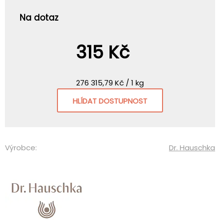
Na dotaz
315 Kč
276 315,79 Kč / 1 kg
HLÍDAT DOSTUPNOST
Výrobce:
Dr. Hauschka