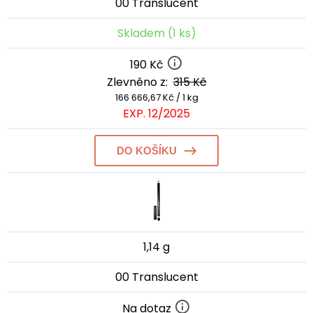
00 Translucent
Skladem (1 ks)
190 Kč
Zlevněno z:
315 Kč
166 666,67 Kč / 1 kg
EXP. 12/2025
DO KOŠÍKU
1,14 g
00 Translucent
Na dotaz