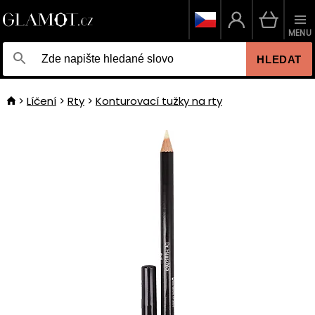
MENU
HLEDAT
Líčení
Rty
Konturovací tužky na rty