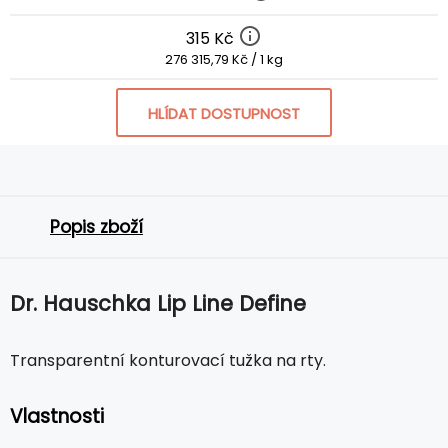
315 Kč
276 315,79 Kč / 1 kg
HLÍDAT DOSTUPNOST
Popis zboží
Dr. Hauschka Lip Line Define
Transparentní konturovací tužka na rty.
Vlastnosti