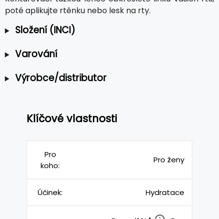
poté aplikujte rtěnku nebo lesk na rty.
Složení (INCI)
Varování
Výrobce/distributor
Klíčové vlastnosti
Pro
Pro ženy
koho:
Účinek:
Hydratace