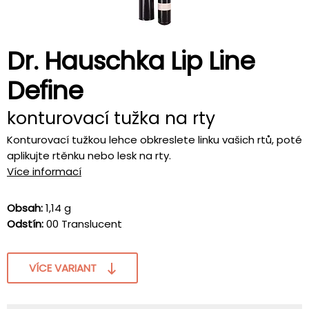
Dr. Hauschka Lip Line
Define
konturovací tužka na rty
Konturovací tužkou lehce obkreslete linku vašich rtů, poté
aplikujte rtěnku nebo lesk na rty.
Více informací
Obsah:
1,14 g
Odstín:
00 Translucent
VÍCE VARIANT