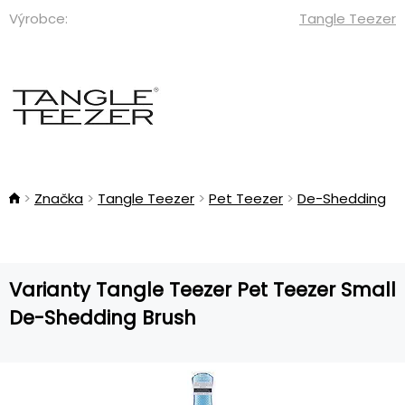
Výrobce:
Tangle Teezer
Značka
Tangle Teezer
Pet Teezer
De-Shedding
Varianty Tangle Teezer Pet Teezer Small
De-Shedding Brush