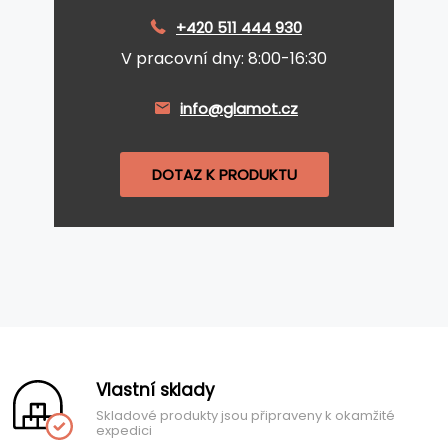
+420 511 444 930
V pracovní dny: 8:00-16:30
info@glamot.cz
DOTAZ K PRODUKTU
Vlastní sklady
Skladové produkty jsou připraveny k okamžité
expedici