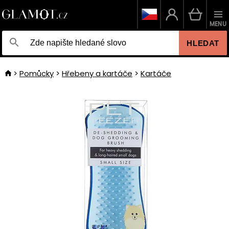
MENU
HLEDAT
Pomůcky
Hřebeny a kartáče
Kartáče