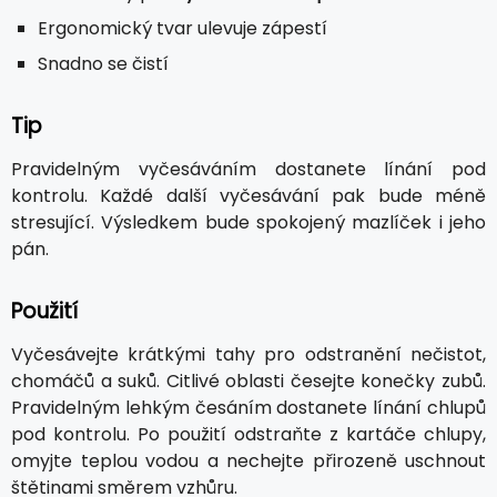
Ergonomický tvar ulevuje zápestí
Snadno se čistí
Tip
Pravidelným vyčesáváním dostanete línání pod
kontrolu. Každé další vyčesávání pak bude méně
stresující. Výsledkem bude spokojený mazlíček i jeho
pán.
Použití
Vyčesávejte krátkými tahy pro odstranění nečistot,
chomáčů a suků. Citlivé oblasti česejte konečky zubů.
Pravidelným lehkým česáním dostanete línání chlupů
pod kontrolu. Po použití odstraňte z kartáče chlupy,
omyjte teplou vodou a nechejte přirozeně uschnout
štětinami směrem vzhůru.