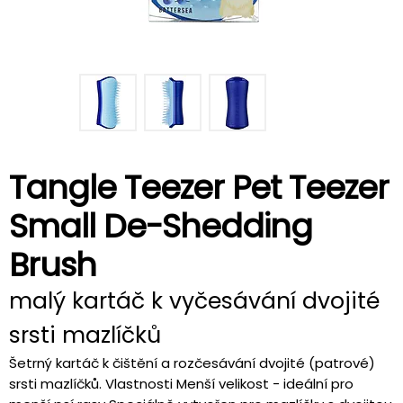
Tangle Teezer Pet Teezer
Small De-Shedding
Brush
malý kartáč k vyčesávání dvojité
srsti mazlíčků
Šetrný kartáč k čištění a rozčesávání dvojité (patrové)
srsti mazlíčků. Vlastnosti Menší velikost - ideální pro