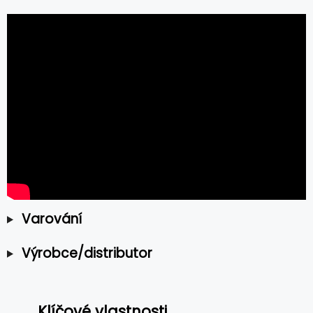
Varování
Výrobce/distributor
Klíčové vlastnosti