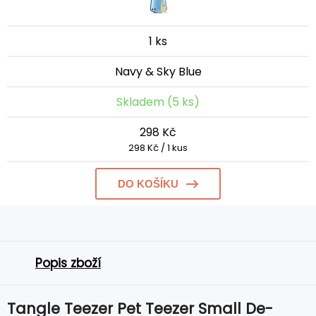
1 ks
Navy & Sky Blue
Skladem (5 ks)
298 Kč
298 Kč / 1 kus
DO KOŠÍKU
Popis zboží
Tangle Teezer Pet Teezer Small De-