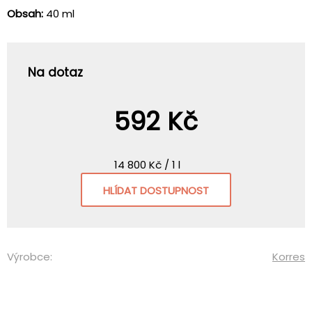
Obsah:
40 ml
Na dotaz
592 Kč
14 800 Kč / 1 l
HLÍDAT DOSTUPNOST
Výrobce:
Korres