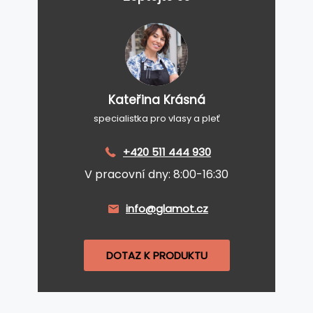
Kateřina Krásná
specialistka pro vlasy a pleť
+420 511 444 930
V pracovní dny: 8:00-16:30
info@glamot.cz
DOTAZ K PRODUKTU