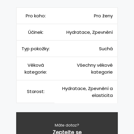
Pro koho:
Pro ženy
Účinek:
Hydratace, Zpevnění
Typ pokožky:
Suchá
Věková
Všechny věkové
kategorie:
kategorie
Hydratace, Zpevnění a
Starost:
elasticita
Máte dotaz?
Zeptejte se