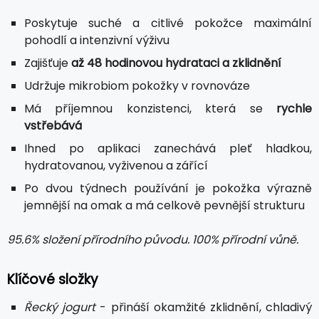
Poskytuje suché a citlivé pokožce maximální
pohodlí a intenzivní výživu
Zajišťuje
až 48 hodinovou hydrataci a zklidnění
Udržuje mikrobiom pokožky v rovnováze
Má příjemnou konzistenci, která se
rychle
vstřebává
Ihned po aplikaci zanechává pleť hladkou,
hydratovanou, vyživenou a zářící
Po dvou týdnech používání je pokožka výrazně
jemnější na omak a má celkově pevnější strukturu
95.6% složení přírodního původu. 100% přírodní vůně.
Klíčové složky
Řecký jogurt
- přináší okamžité zklidnění, chladivý