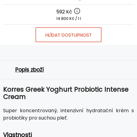
592 Kč
14 800 Kč / 1 l
HLÍDAT DOSTUPNOST
Popis zboží
Korres Greek Yoghurt Probiotic Intense
Cream
Super koncentrovaný, intenzivní hydratační krém s
probiotiky pro suchou pleť.
Vlastnosti