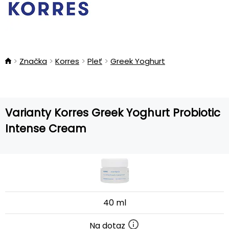
Značka
Korres
Pleť
Greek Yoghurt
Varianty Korres Greek Yoghurt Probiotic
Intense Cream
40 ml
Na dotaz