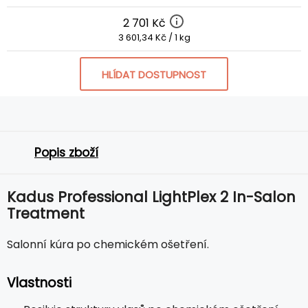
2 701 Kč
3 601,34 Kč / 1 kg
HLÍDAT DOSTUPNOST
Popis zboží
Kadus Professional LightPlex 2 In-Salon
Treatment
Salonní kúra po chemickém ošetření.
Vlastnosti