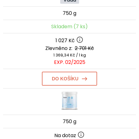
750 g
Skladem (7 ks)
1 027 Kč
Zlevněno z:
2 701 Kč
1 369,34 Kč / 1 kg
EXP. 02/2025
DO KOŠÍKU
750 g
Na dotaz