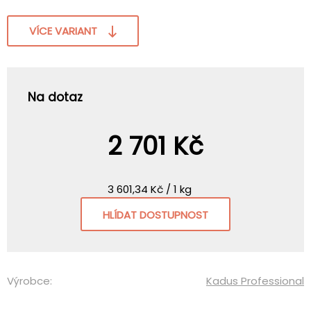
VÍCE VARIANT
Na dotaz
2 701 Kč
3 601,34 Kč / 1 kg
HLÍDAT DOSTUPNOST
Výrobce:
Kadus Professional