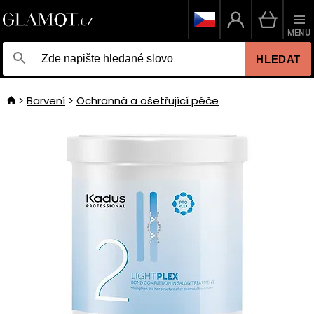
MENU
HLEDAT
Barvení
Ochranná a ošetřující péče