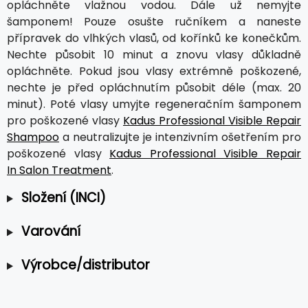
opláchněte vlažnou vodou. Dále už nemyjte
šamponem! Pouze osušte ručníkem a naneste
přípravek do vlhkých vlasů, od kořínků ke konečkům.
Nechte působit 10 minut a znovu vlasy důkladně
opláchněte. Pokud jsou vlasy extrémně poškozené,
nechte je před opláchnutím působit déle (max. 20
minut). Poté vlasy umyjte regeneračním šamponem
pro poškozené vlasy
Kadus Professional Visible Repair
Shampoo
a neutralizujte je intenzivním ošetřením pro
poškozené vlasy
Kadus Professional Visible Repair
In Salon Treatment
.
Složení (INCI)
Varování
Výrobce/distributor