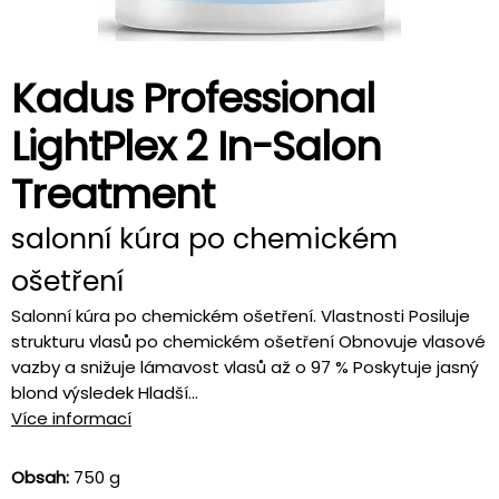
Kadus Professional
LightPlex 2 In-Salon
Treatment
salonní kúra po chemickém
ošetření
Salonní kúra po chemickém ošetření. Vlastnosti Posiluje
strukturu vlasů po chemickém ošetření Obnovuje vlasové
vazby a snižuje lámavost vlasů až o 97 % Poskytuje jasný
blond výsledek Hladší...
Více informací
Obsah:
750 g