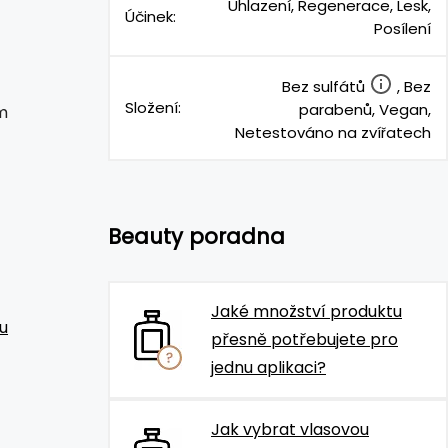
Uhlazení, Regenerace, Lesk,
Účinek:
Posílení
Bez sulfátů
, Bez
Složení:
parabenů, Vegan,
m
Netestováno na zvířatech
Beauty poradna
Jaké množství produktu
u
přesně potřebujete pro
jednu aplikaci?
Jak vybrat vlasovou