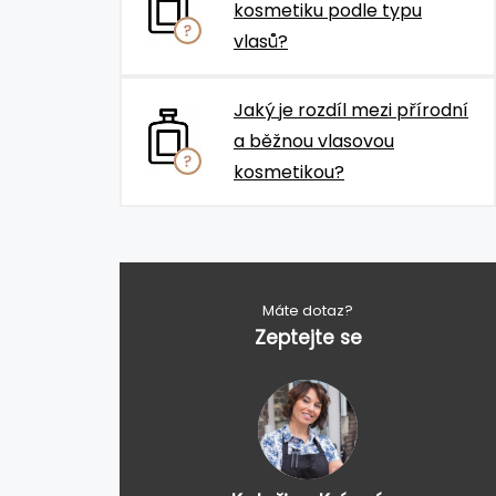
kosmetiku podle typu
vlasů?
Jaký je rozdíl mezi přírodní
a běžnou vlasovou
kosmetikou?
Máte dotaz?
Zeptejte se