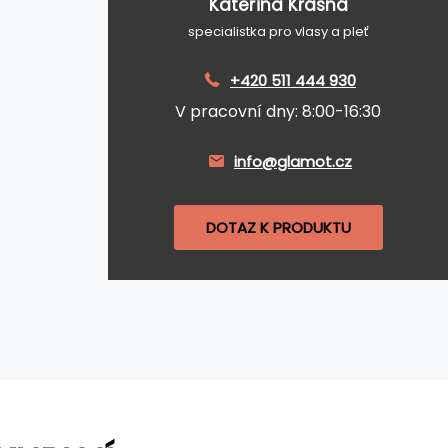
Kateřina Krásná
specialistka pro vlasy a pleť
+420 511 444 930
V pracovní dny: 8:00-16:30
info@glamot.cz
DOTAZ K PRODUKTU