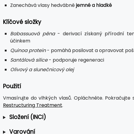
Zanechává vlasy hedvábně
jemné a hladké
Klíčové složky
Babassuová pěna
- derivací získaný přírodní ten
účinkem
Quinoa protein
- pomáhá posilovat a opravovat pošk
Santálová silice
- podporuje regeneraci
Olivový a slunečnicový olej
Použití
Vmasírujte do vlhkých vlasů. Opláchněte. Pokračujte
Restructuring Treatment
.
Složení (INCI)
Varování