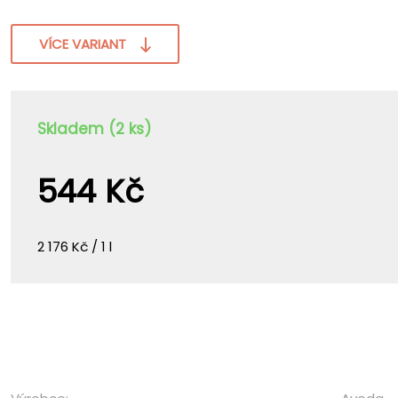
VÍCE VARIANT
Skladem (2 ks)
544 Kč
2 176 Kč / 1 l