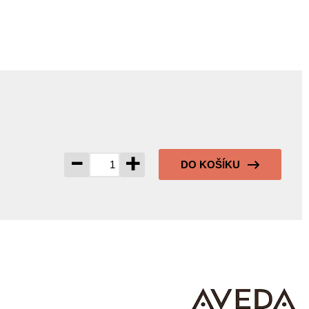
-
+
DO KOŠÍKU