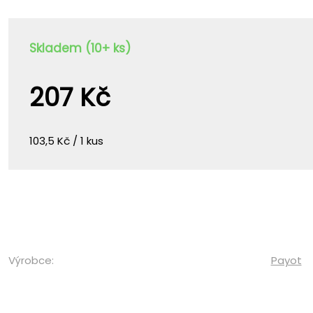
Skladem (10+ ks)
207 Kč
103,5 Kč / 1 kus
Výrobce:
Payot