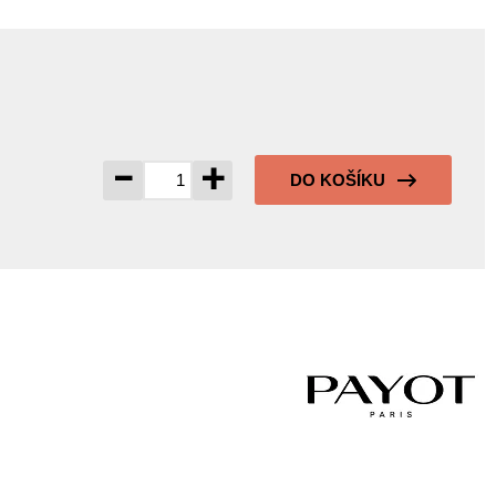
-
+
DO KOŠÍKU