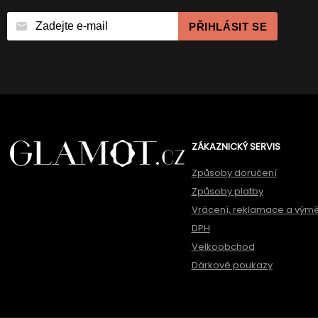
PŘIHLÁSIT SE
ZÁKAZNICKÝ SERVIS
Způsoby doručení
Způsoby platby
Vrácení, reklamace a vým
DPH
Velkoobchod
Dárkové poukazy