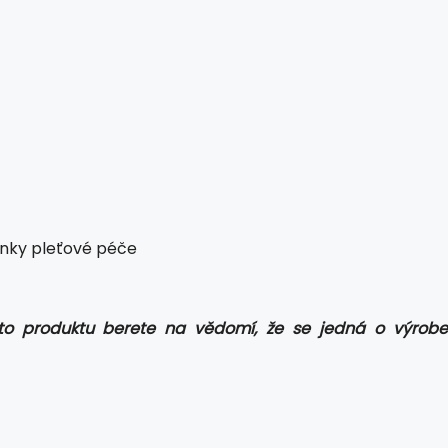
činky pleťové péče
oto produktu berete na vědomí, že se jedná o výrobe