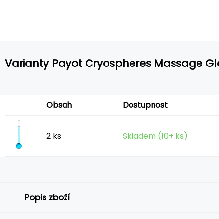
Varianty Payot Cryospheres Massage Gl
Obsah
Dostupnost
2 ks
Skladem (10+ ks)
Popis zboží