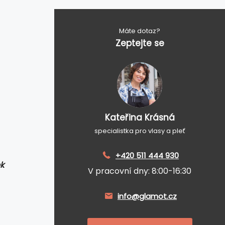
Máte dotaz?
Zeptejte se
Kateřina Krásná
specialistka pro vlasy a pleť
+420 511 444 930
k
V pracovní dny: 8:00-16:30
info@glamot.cz