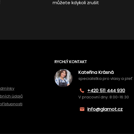
í
můžete kdykoli zrušit
RYCHLÝ KONTAKT
Kateřina Krásná
specialistka pro vlasy a pleť
odmínky
+420 511 444 930
bních údajů
V pracovní dny: 8:00-16:30
přístupnosti
info@glamot.cz