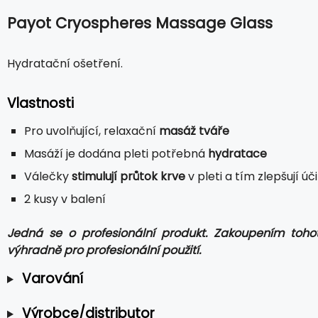
Payot Cryospheres Massage Glass
Hydratační ošetření.
Vlastnosti
Pro uvolňující, relaxační
masáž tváře
Masáží je dodána pleti potřebná
hydratace
Válečky
stimulují průtok krve
v pleti a tím zlepšují ú
2 kusy v balení
Jedná se o profesionální produkt. Zakoupením toh
výhradně pro profesionální použití.
Varování
Výrobce/distributor